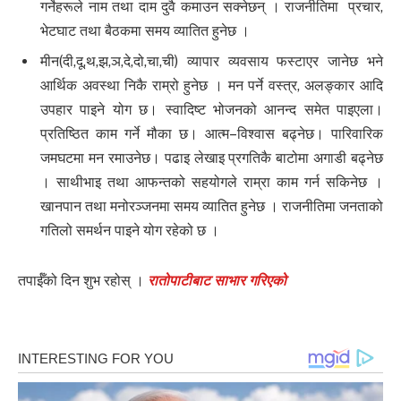
गर्नेहरूले नाम तथा दाम दुवै कमाउन सक्नेछन् । राजनीतिमा प्रचार,
भेटघाट तथा बैठकमा समय व्यातित हुनेछ ।
मीन(दी,दू,थ,झ,ञ,दे,दो,चा,ची) व्यापार व्यवसाय फस्टाएर जानेछ भने
आर्थिक अवस्था निकै राम्रो हुनेछ । मन पर्ने वस्त्र, अलङ्कार आदि
उपहार पाइने योग छ। स्वादिष्ट भोजनको आनन्द समेत पाइएला।
प्रतिष्ठित काम गर्ने मौका छ। आत्म–विश्वास बढ्नेछ। पारिवारिक
जमघटमा मन रमाउनेछ। पढाइ लेखाइ प्रगतिकै बाटोमा अगाडी बढ्नेछ
। साथीभाइ तथा आफन्तको सहयोगले राम्रा काम गर्न सकिनेछ ।
खानपान तथा मनोरञ्जनमा समय व्यातित हुनेछ । राजनीतिमा जनताको
गतिलो समर्थन पाइने योग रहेको छ ।
तपाईँको दिन शुभ रहोस् ।
रातोपाटीबाट साभार गरिएको