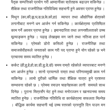
पैतृक सम्पत्तिको प्रयोग गरी आम्दानीका स्रोतहरू बढाउन सकिनेछ ।
शैक्षिक तथा राजनीतिक गतिविधिमा सहभागी हुने अवसर प्राप्त हुनेछ ।
मिथुन (का,की,कू,घ,ङ,छ,के,को,हा) व्यापार तथा औद्योगिक क्षेत्रको
लगानीबाट मनग्गे धन आर्जन गर्न सकिनेछ । कार्यक्षेत्रमा प्रतिष्ठित
काम गर्ने अवसर प्राप्त हुनेछ । इमानदारिता तथा लगनशीलताको उच्च
मूल्याङ्कन हुनेछ । पढाइ लेखाइमा मन जाने तथा नतिजा हात पार्न
सकिनेछ । प्रेमको डोरो कसिलो हुनेछ । राजनीतिज्ञ तथा
समाजसेवीहरूले जनताको काम गरी पद प्राप्त हुने योग रहेको छ भने
प्रचारमा समय व्यातित हुनेछ ।
कर्कट (ही,हू,हे,हो,डा,डी,डु,डे,डो) समय राम्रो रहेकोले व्यापारबाट मनग्गे
धन आर्जन हुनेछ । सानो प्रयत्नले राम्रा तथा परिणाममुखी काम गर्न
सकिनेछ । लामो दुरीको धार्मिक तथा शैक्षिक यात्रा हुने प्रशस्त
सम्भावना रहेको छ । प्रेममा रमाउन चाहनेहरूका लागी समयले साथ
दिनेछ । पुराना मित्रसँग भेट हुने तथा मनोरञ्जन र खानपानमा समय
व्यातित हुनेछ । राजनीतिक गतिविधि वा कार्यक्षेत्रमा सफलता मिल्नेछ
। बौद्धिक कार्यमा सहभागी भई उच्च स्तरको प्रस्तुति दिन पाउन मन