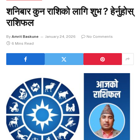
शनिबार कुन राशिको लागि शुभ ? हेर्नुहोस्
राशिफल
By
Amrit Baskune
January 24, 2026
No Comments
6 Mins Read