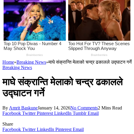
Home
»
Breaking News
»
माघे संक्रान्ति मेलाको चन्द्र ढकालले उद्घाटन गर्ने
Breaking News
माघे संक्रान्ति मेलाको चन्द्र ढकालले
उद्घाटन गर्ने
By
Amrit Baskune
January 14, 2026
No Comments
2 Mins Read
Facebook
Twitter
Pinterest
LinkedIn
Tumblr
Email
Share
Facebook
Twitter
LinkedIn
Pinterest
Email