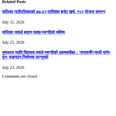
Related
Posts
मालिका गाउँपालिकाको ७७.४२ प्रतिशत बजेट खर्च, १५९ योजना सम्पन्न
July 31, 2026
मालिका जसले बदल्न सक्छ म्याग्दीको भविष्य
July 25, 2026
पुष्पलाल स्मृति दिवसमा एमाले म्याग्दीको आत्मसमीक्षा : ‘जनतासँग माफी मागेर
पुनः सङ्गठन निर्माणमा लाग्नुपर्छ’
July 23, 2026
Comments are closed.