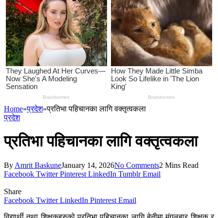
Home
»
प्रदेश
»
प्रतिभा पहिचानका लागि वक्तृत्वकला
प्रदेश
प्रतिभा पहिचानका लागि वक्तृत्वकला
By
Amrit Baskune
January 14, 2026
No Comments
2 Mins Read
Facebook
Twitter
Pinterest
LinkedIn
Tumblr
Email
Share
Facebook
Twitter
LinkedIn
Pinterest
Email
विद्यार्थी तथा शिक्षकहरुको प्रतिभा पहिचानका लागि बेनीमा मंगलबार शिक्षक र