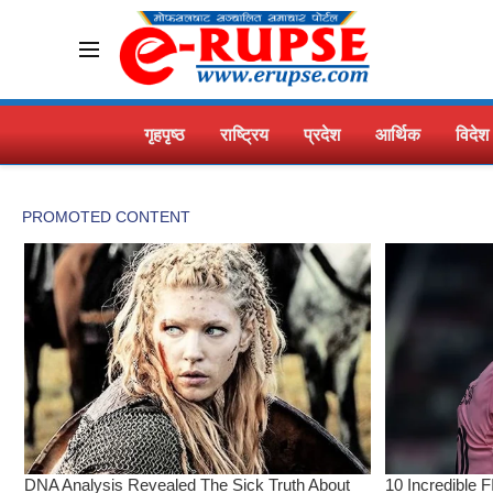
गृहपृष्ठ
राष्ट्रिय
प्रदेश
आर्थिक
विदेश