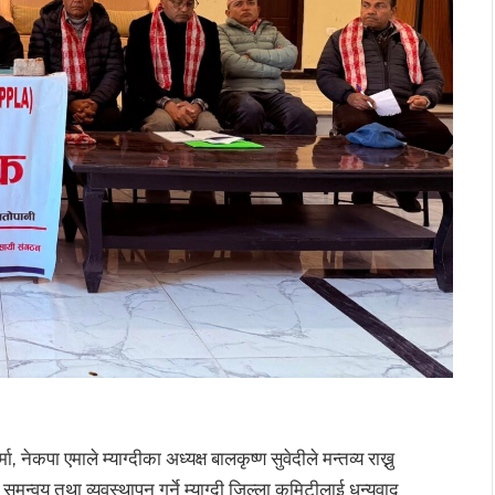
, नेकपा एमाले म्याग्दीका अध्यक्ष बालकृष्ण सुवेदीले मन्तव्य राख्नु
समन्वय तथा व्यवस्थापन गर्ने म्याग्दी जिल्ला कमिटीलाई धन्यवाद