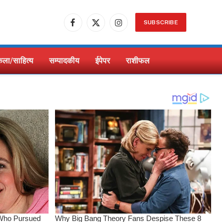
SUBSCRIBE
Facebook
X
Instagram
(Twitter)
ला/साहित्य
सम्पादकीय
ईपेपर
राशीफल