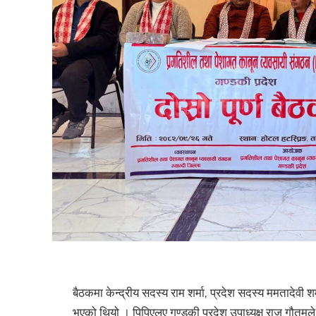
बैठकमा केन्द्रीय सदस्य राम शर्मा, प्रदेश सदस्य ममतादेवी शर्मा
भएको थियो । पिपिएलए गण्डकी प्रदेश उपाध्यक्ष राजु गौतमले 