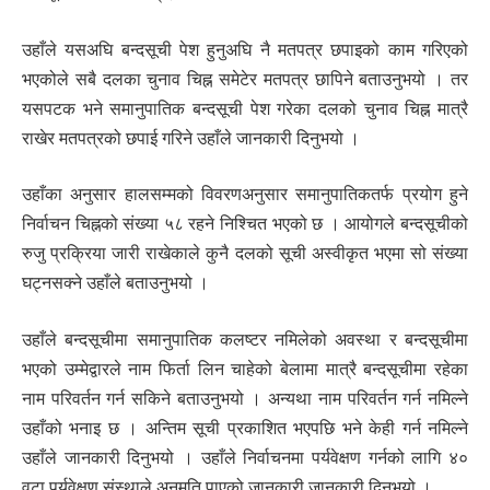
उहाँले यसअघि बन्दसूची पेश हुनुअघि नै मतपत्र छपाइको काम गरिएको
भएकोले सबै दलका चुनाव चिह्न समेटेर मतपत्र छापिने बताउनुभयो । तर
यसपटक भने समानुपातिक बन्दसूची पेश गरेका दलको चुनाव चिह्न मात्रै
राखेर मतपत्रको छपाई गरिने उहाँले जानकारी दिनुभयो ।
उहाँका अनुसार हालसम्मको विवरणअनुसार समानुपातिकतर्फ प्रयोग हुने
निर्वाचन चिह्नको संख्या ५८ रहने निश्चित भएको छ । आयोगले बन्दसूचीको
रुजु प्रक्रिया जारी राखेकाले कुनै दलको सूची अस्वीकृत भएमा सो संख्या
घट्नसक्ने उहाँले बताउनुभयो ।
उहाँले बन्दसूचीमा समानुपातिक कलष्टर नमिलेको अवस्था र बन्दसूचीमा
भएको उम्मेद्वारले नाम फिर्ता लिन चाहेको बेलामा मात्रै बन्दसूचीमा रहेका
नाम परिवर्तन गर्न सकिने बताउनुभयो । अन्यथा नाम परिवर्तन गर्न नमिल्ने
उहाँको भनाइ छ । अन्तिम सूची प्रकाशित भएपछि भने केही गर्न नमिल्ने
उहाँले जानकारी दिनुभयो । उहाँले निर्वाचनमा पर्यवेक्षण गर्नको लागि ४०
वटा पर्यवेक्षण संस्थाले अनुमति पाएको जानकारी जानकारी दिनुभयो ।