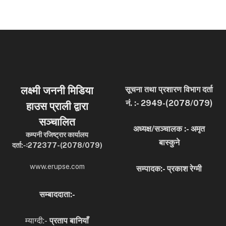
लक्ष्मी जननी मिडिया
सूचना तथा प्रशारण विभाग दर्ता
नं. :- 2949-(2078/079)
हाउस प्राली द्वारा
सञ्चालित
अध्यक्ष/सञ्चालक :- अमृत
कम्पनी रजिष्ट्रार कार्यालय
बास्कुने
दर्ता:-ः272377-(2078/079)
www.erupse.com
सम्पादक:- प्रकाश रेग्मी
सम्बाददाता:-
म्याग्दी:-
प्रताप बानियाँ