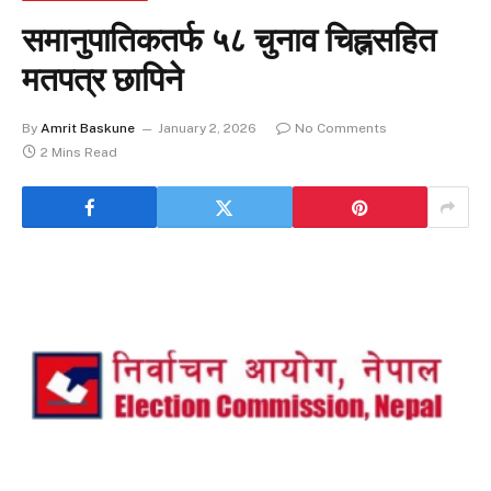
समानुपातिकतर्फ ५८ चुनाव चिह्नसहित
मतपत्र छापिने
By
Amrit Baskune
January 2, 2026
No Comments
2 Mins Read