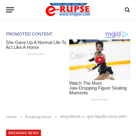
»
»
Home
Breaking News
समानुपातिकतर्फ ५८ चुनाव चिह्नसहित मतपत्र छापिने
BREAKING NEWS