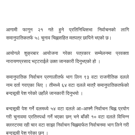
आगामी फागुन २१ गते हुने प्रतिनिधिसभा निर्वाचनको लागि
समानुपातिकतर्फ ५८ चुनाव चिह्नसहित मतपत्र छापिने भएको छ।
आयोगले शुक्रबार आयोजना गरेका पत्रकार सम्मेलनमा प्रवक्ता
नारायणप्रसाद भट्टराईले उक्त जानकारी दिनुभएको हो ।
समानुपातिक निर्वाचन प्रणालीतर्फ भाग लिन ९३ वटा राजनीतिक दलले
नाम दर्ता गराएका थिए । तीमध्ये ६४ वटा दलले मात्रै समानुपातिकतर्फको
बन्दसूची पेश गरेको उहाँले जानकारी दिनुभयो ।
बन्दसूची पेश गर्ने दलमध्ये ५४ वटा दलले आ–आफ्नै निर्वाचन चिह्न प्रयोग
गरी चुनावमा प्रतिस्पर्धा गर्ने भएका छन् भने बाँकी १० वटा दलले विभिन्न
क्लस्टरमा रही चार वटा साझा निर्वाचन चिह्नमार्फत निर्वाचनमा भाग लिने गरी
बन्दसूची पेश गरेका छन् ।