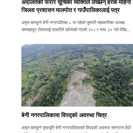
अदालतको फरार सूचिका व्यक्तिले लेख्छन् हरेक महिना
जिल्ला प्रशासन मालपोत र गाउँपालिकालाई पत्र
अमृत बास्कुने बेनी नगरपालिका ८ मा रहेको कुमारी सहकारीका अध्यक्ष
यामबहादुर रोकालाई प्रहरीले खोजेको गएको २०८१ माघ २० गते देखि…
बेनी नगरपालिकामा विपद्को अवस्था चित्र
अमृत बास्कुने पृष्ठभूमि बेनी नगरपालिकाको विपद्को अवस्था समग्रमा हेर्दा