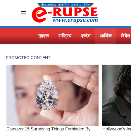
गृहपृष्ठ
राष्ट्रिय
प्रदेश
आर्थिक
विदेश