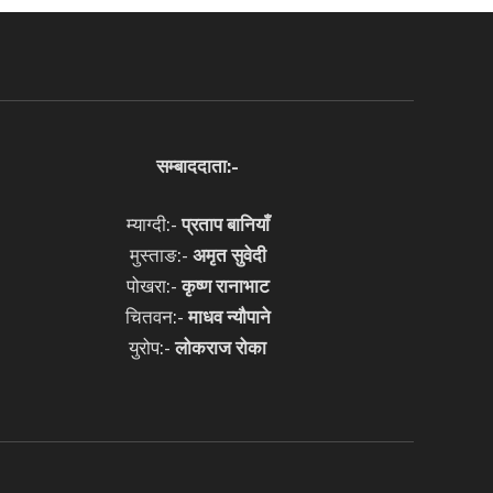
सम्बाददाता:-
म्याग्दी:-
प्रताप बानियाँ
मुस्ताङ:-
अमृत
सुवेदी
पोखरा:-
कृष्ण रानाभाट
चितवन:-
माधव न्यौपाने
युरोप:-
लोकराज रोका