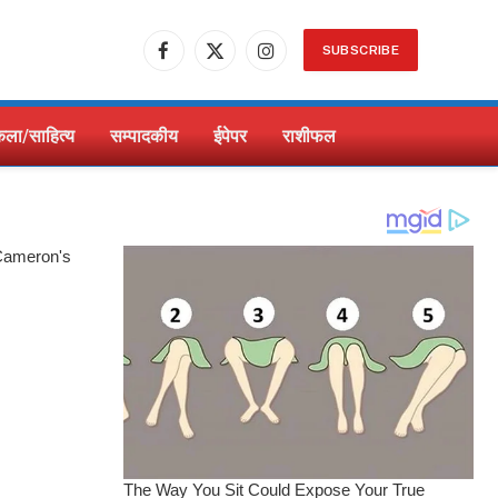
SUBSCRIBE
Facebook
X
Instagram
(Twitter)
ला/साहित्य
सम्पादकीय
ईपेपर
राशीफल