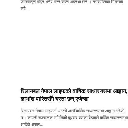
जोखिमपूर्ण होइन भनेर भन्न सक्ने अवस्था छैन । नगरपालिका भित्रका
सबै…
रिलायबल नेपाल लाइफको वार्षिक साधारणसभा आह्वान,
लाभांश पारितसँगै यस्ता छन् एजेन्डा
रिलायबल नेपाल लाइफले आफ्नो आठौँ वार्षिक साधारणसभा आह्वान गरेको
छ। कम्पनी सञ्चालक समितिको बुधबार बसेको बैठकले वार्षिक साधारणसभा
आउँदो असार…