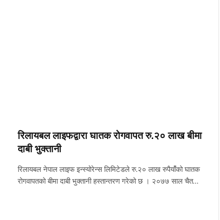
रिलायबल लाइफद्वारा घातक रोगवापत रु.२० लाख बीमा
दाबी भुक्तानी
रिलायबल नेपाल लाइफ इन्स्योरेन्स लिमिटेडले रु.२० लाख रुपैयाँंको घातक
रोगवापतको बीमा दाबी भुक्तानी हस्तान्तरण गरेको छ । २०७७ साल चैत…