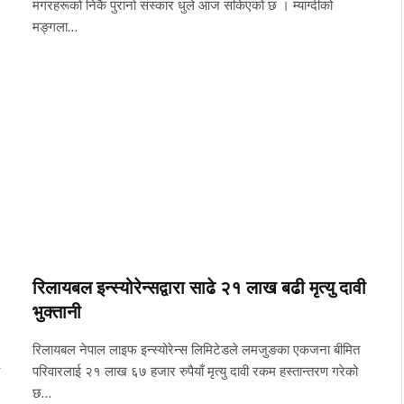
मगरहरूको निकै पुरानो संस्कार धुले आज सकिएको छ । म्याग्दीको
मङ्गला…
रिलायबल इन्स्योरेन्सद्वारा साढे २१ लाख बढी मृत्यु दावी
भुक्तानी
रिलायबल नेपाल लाइफ इन्स्योरेन्स लिमिटेडले लमजुङका एकजना बीमित
परिवारलाई २१ लाख ६७ हजार रुपैयाँ मृत्यु दावी रकम हस्तान्तरण गरेको
छ…