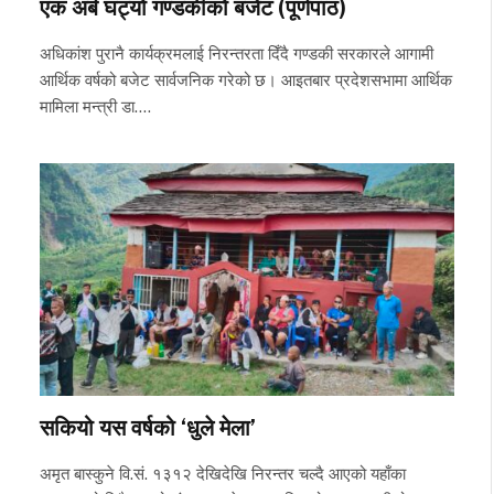
एक अर्ब घट्यो गण्डकीको बजेट (पूर्णपाठ)
अधिकांश पुरानै कार्यक्रमलाई निरन्तरता दिँदै गण्डकी सरकारले आगामी
आर्थिक वर्षको बजेट सार्वजनिक गरेको छ। आइतबार प्रदेशसभामा आर्थिक
मामिला मन्त्री डा.…
सकियो यस वर्षको ‘धुले मेला’
अमृत बास्कुने वि.सं. १३१२ देखिदेखि निरन्तर चल्दै आएको यहाँका