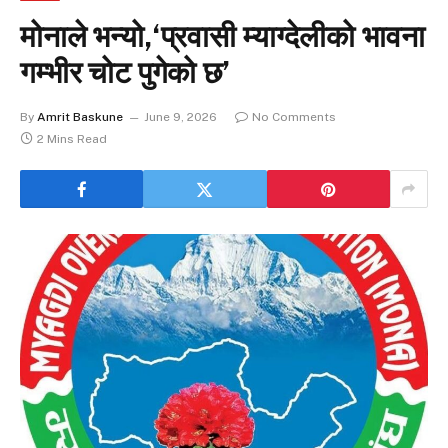
मोनाले भन्यो,‘प्रवासी म्याग्देलीको भावना
गम्भीर चोट पुगेको छ’
By
Amrit Baskune
June 9, 2026
No Comments
2 Mins Read