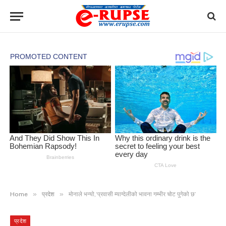
»
»
Home
प्रदेश
मोनाले भन्यो,‘प्रवासी म्याग्देलीको भावना गम्भीर चोट पुगेको छ’
प्रदेश