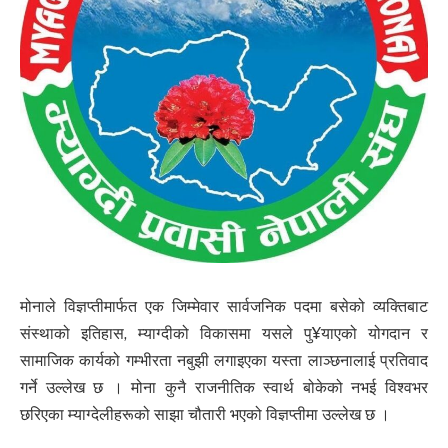
मोनाले विज्ञप्तीमार्फत एक जिम्मेवार सार्वजनिक पदमा बसेको व्यक्तिबाट
संस्थाको इतिहास, म्याग्दीको विकासमा यसले पु¥याएको योगदान र
सामाजिक कार्यको गम्भीरता नबुझी लगाइएका यस्ता लाञ्छनालाई प्रतिवाद
गर्ने उल्लेख छ । मोना कुनै राजनीतिक स्वार्थ बोकेको नभई विश्वभर
छरिएका म्याग्देलीहरूको साझा चौतारी भएको विज्ञप्तीमा उल्लेख छ ।