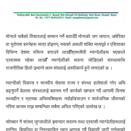
मोनाले सबैको विचारलाई सम्मान गर्ने बताउँदै मोनाको जग जापान, अमेरिका
वा युरोपमा बस्नेहरू मात्र होइनन्, यसको असली शक्ति मध्यपूर्व र एसियाका
विभिन्न देशमा पसिना बगाउने लाखौँश्रमजीवी म्याग्देलीहरू भएकाले
प्रवासमा रहेका लाखौँ म्याग्देलीको भावना जोडिएको संस्थामाथि
राजनीतिक हिलो छ्याप्ने काम संघलाई अस्वीकार्य हुने जनाएको छ ।
म्याग्दीको विकास र मानवीय सेवामा राज्य र संस्था हातेमालो गरेर अघि
बढ्नुपर्ने बेलामा संस्थालाई बदनाम गर्ने कार्यको खण्डन गदैं आगामी दिनमा
तथ्यहीन र भ्रामक अभिव्यक्तिहरू नदोहो¥याउन र सार्वजनिक जीवनको
गरिमा कायम राख्न सम्बन्धित सबैमा अपिल गरिएको उल्लेख छ ।
सोमबार नै सांसद जुग्जालीले इमान्दार सदस्य तथा प्रवासी म्याग्देलीहरूलाई
तरंगित, बिचलित वा निरुत्साहित नहुन आग्रह गदैै विज्ञप्ती जारी गर्नुभएको