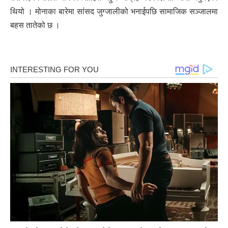
थियो । मोनाका बारेमा सांसद जुग्जालीको भनाईपछि सामाजिक सञ्जालमा
बहस तातेको छ ।