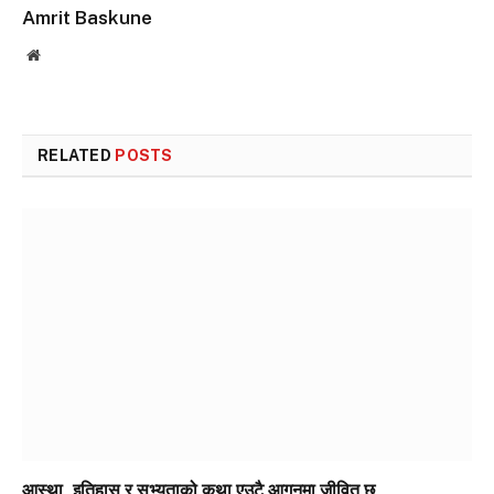
Amrit Baskune
Website
RELATED
POSTS
आस्था, इतिहास र सभ्यताको कथा एउटै आगनमा जीवित छ