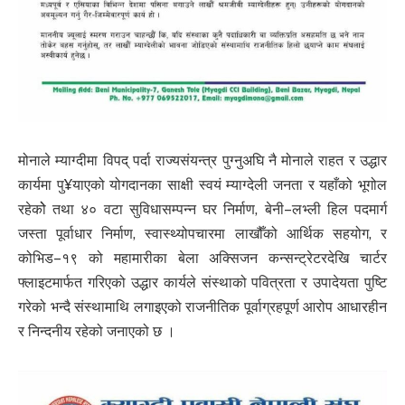
मोनाले म्याग्दीमा विपद् पर्दा राज्यसंयन्त्र पुग्नुअघि नै मोनाले राहत र उद्धार
कार्यमा पु¥याएको योगदानका साक्षी स्वयं म्याग्देली जनता र यहाँको भूगोल
रहेकोे तथा ४० वटा सुविधासम्पन्न घर निर्माण, बेनी–लभ्ली हिल पदमार्ग
जस्ता पूर्वाधार निर्माण, स्वास्थ्योपचारमा लाखौँको आर्थिक सहयोग, र
कोभिड–१९ को महामारीका बेला अक्सिजन कन्सन्ट्रेटरदेखि चार्टर
फ्लाइटमार्फत गरिएको उद्धार कार्यले संस्थाको पवित्रता र उपादेयता पुष्टि
गरेको भन्दै संस्थामाथि लगाइएको राजनीतिक पूर्वाग्रहपूर्ण आरोप आधारहीन
र निन्दनीय रहेको जनाएको छ ।