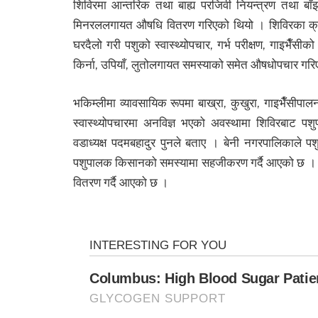
शिविरमा आन्तरिक तथा बाह्य परजिवी नियन्त्रण तथा बा
मिनरललगायत औषधि वितरण गरिएको थियो । शिविरका क्रममा
घरदैलो गरी पशुको स्वास्थ्योपचार, गर्भ परीक्षण, गाइभैँसीको
किर्ना, उपियाँ, लुतोलगायत समस्याको समेत औषधोपचार गर
भकिम्लीमा व्यावसायिक रूपमा बाख्रा, कुखुरा, गाइभैँसीपाल
स्वास्थ्योपचारमा अनविज्ञ भएको अवस्थामा शिविरबाट पशुप
वडाध्यक्ष पदमबहादुर पुनले बताए । बेनी नगरपालिकाले पश
पशुपालक किसानको समस्यामा सहजीकरण गर्दै आएको छ ।
वितरण गर्दै आएको छ ।