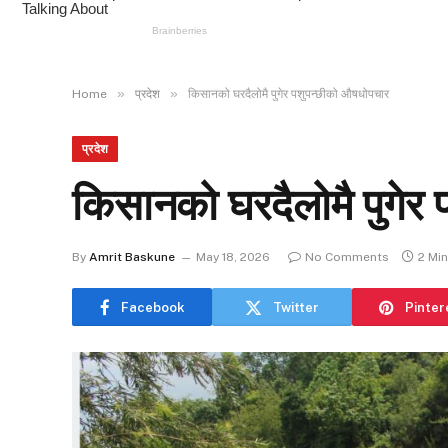
»
»
Home
प्रदेश
किसानको घरदैलोमै पुगेर पशुपन्छीको औषधोपचार
प्रदेश
किसानको घरदैलोमै पुगेर
By
Amrit Baskune
May 18, 2026
No Comments
2 Mi
Facebook
Twitter
Pinter