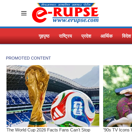
गृहपृष्ठ
राष्ट्रिय
प्रदेश
आर्थिक
विदेश