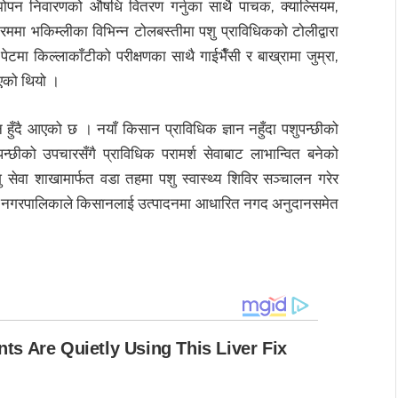
ँझोपन निवारणको औषधि वितरण गर्नुका साथै पाचक, क्याल्सियम,
 भकिम्लीका विभिन्न टोलबस्तीमा पशु प्राविधिकको टोलीद्वारा
 पेटमा किल्लाकाँटीको परीक्षणका साथै गाईभैँसी र बाख्रामा जुम्रा,
िएको थियो ।
न हुँदै आएको छ । नयाँ किसान प्राविधिक ज्ञान नहुँदा पशुपन्छीको
न्छीको उपचारसँगै प्राविधिक परामर्श सेवाबाट लाभान्वित बनेको
ु सेवा शाखामार्फत वडा तहमा पशु स्वास्थ्य शिविर सञ्चालन गरेर
 नगरपालिकाले किसानलाई उत्पादनमा आधारित नगद अनुदानसमेत