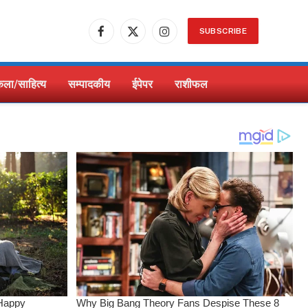
SUBSCRIBE
Facebook
X
Instagram
(Twitter)
ला/साहित्य
सम्पादकीय
ईपेपर
राशीफल