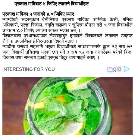
प्रकाश माविबाट ४ जिपिए ल्याउने बिद्यार्थीहरु
प्रकाश माविका ५ जनाको ४.० जिपिए ल्याए
म्याग्दीको सदरमुकाम बेनीस्थित प्रकाश माविका अभिषेक केसी, मनिक
अधिकारी, प्रज्ञा रिजाल, स्मृति खड्का र सुप्रिम पौडल गरी ५ जना विद्यार्थीले
उच्चतम ४.० जिपिए ल्याउन सफल भएका छन् ।
विद्यालयका प्रधानध्यापक लेखबहादुर हमालले विद्यालयले लगातार उत्कृष्ट
शैक्षिक उपलब्धिलाई निरन्तरता दिएको बताए ।
म्यादीमा यसबर्ष सहभागि भएका विद्यार्थीमध्ये साधारणभतर्फ कुल १२ सय ७१
जना विद्यार्थी उत्र्तिणा भएका छन् भने ३ सय ५७ जना ननग्रेडमा परेको शिक्षा
विकास तथा समन्वय इकाई प्रमुख बिदुर चापागाइले बताए ।