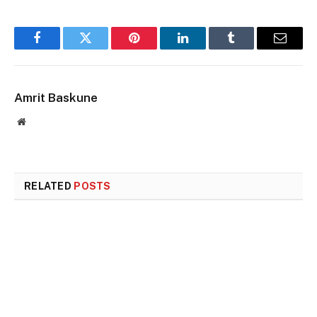
Facebook
Twitter
Pinterest
LinkedIn
Tumblr
Email
Amrit Baskune
Website
RELATED
POSTS