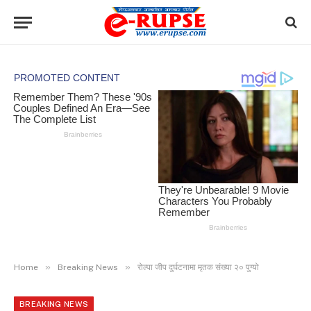
»
»
Home
Breaking News
रोल्पा जीप दुर्घटनामा मृतक संख्या २० पुग्यो
BREAKING NEWS