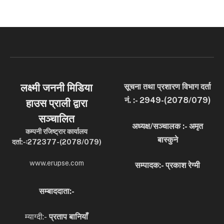
लक्ष्मी जननी मिडिया
सूचना तथा प्रशारण विभाग दर्ता
नं. :- 2949-(2078/079)
हाउस प्राली द्वारा
सञ्चालित
अध्यक्ष/सञ्चालक :- अमृत
कम्पनी रजिष्ट्रार कार्यालय
बास्कुने
दर्ता:-ः272377-(2078/079)
www.erupse.com
सम्पादक:- प्रकाश रेग्मी
सम्बाददाता:-
म्याग्दी:-
प्रताप बानियाँ