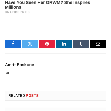
Facebook
Twitter
Pinterest
LinkedIn
Tumblr
Email
Amrit Baskune
Website
RELATED
POSTS