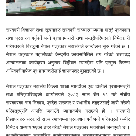
सरकारी विज्ञापन तथा सूचनाहरु सरकारी सञ्चारमाध्यममा मात्रै प्रकाशन
तथा प्रसारण गर्नुपर्ने भन्ने प्रधानमन्त्री तथा मन्त्रीपरिषदको विभेदकारी
परिपत्रको विरुद्धमा नेपाल पत्रकार महासंघले आन्दोलन सुरु गरेको छ ।
नेपाल पत्रकार महासंघको केन्द्रीय कार्यसमितिले तय गरेको चरणबद्ध
आन्दोलनका कार्यक्रम अनुसार बिहीबार म्याग्दीमा पनि प्रमुख जिल्ला
अधिकारीमार्फत प्रधानमन्त्रीलाई ज्ञापनपत्र बुझाइएको छ ।
नेपाल पत्रकार महासंघ जिल्ला शाखा म्याग्दीको एक टोलीले प्रधानमन्त्री
तथा मन्त्रिपरिषद्को कार्यालयले २०८२ साल चैत १८ गते संघीय
सरकारका सबै निकाय, प्रदेश सरकार र स्थानीय तहहरुलाई जारी गरेको
परिपत्रप्रति आपत्ति जनाउँदै ध्यानाकर्षण गराएको हो । सरकारी
विज्ञापनहरु सरकारी सञ्चारमाध्यममा प्रकाशन गर्ने भन्ने परिपत्रले गम्भीर
विभेद र अन्याय भएको ठहर गरेको नेपाल पत्रकार महासंघले जनाएको छ ।
स्थानीयस्तरमा सञ्चालित स्वरोजगारमूलक सञ्चारमाध्यमहरु सङ्कटमा