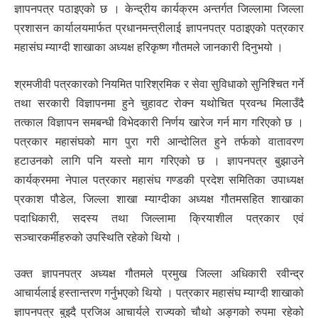
ज्ञापनपत्र पठाइएको छ । केन्द्रीय कार्यक्रम अन्तर्गत जिल्लामा जिल्ला
प्रशासन कार्यालयमार्फत प्रधानमन्त्रीलाई ज्ञापनपत्र पठाइएको पत्रकार
महासंघ म्याग्दी शाखाका अध्यक्ष हरिकृष्ण गौतमले जानकारी दिनुभयो ।
श्रमजीवी पत्रकारको नियमित पारिश्रमिक र सेवा सुविधाको सुनिश्चित गर्ने
तथा सरकारी विज्ञापनमा हुने चुहावट रोक्न यथोचित प्रवन्ध मिलाउँदै
तत्काल विज्ञापन समबन्धी विभेदकारी निर्णय खारेज गर्न माग गरिएको छ ।
पत्रकार महासंघको माग पुरा गरी आन्दोलित हुने तर्फको वातावरण
हटाउनको लागि पनि यस्तो माग गरिएको छ । ज्ञापनपत्र बुझाउने
कार्यक्रममा नेपाल पत्रकार महासंघ गण्डकी प्रदेश समितिका उपाध्यक्ष
प्रकाश पौडेल, जिल्ला शाखा म्याग्दीका अध्यक्ष गौतमसहित शाखाका
पदाधिकारी, सदस्य तथा जिल्लामा क्रियाशील पत्रकार एवं
सञ्चारकर्मीहरुको उपस्थिति रहेको थियो ।
उक्त ज्ञापनपत्र अध्यक्ष गौतमले प्रमुख जिल्ला अधिकारी रवीन्द्र
आचार्यलाई हस्तान्तरण गर्नुभएको थियो । पत्रकार महासंघ म्याग्दी शाखाको
ज्ञापनपत्र बुझ्दै प्रजिअ आचार्यले राज्यको चौथो अङ्गको रुपमा रहेको