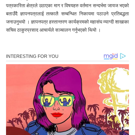
पत्रकारिता क्षेत्रले उठाएका माग र विषयहरु वर्तमान सन्दर्भमा जायज भएको
बताउँदै ज्ञापनपत्रलाई तत्कालै सम्बन्धित निकायमा पठाउने प्रतिबद्धता
जनाउनुभयो । ज्ञापनपत्र हस्तान्तरण कार्यक्रमको महासंघ म्याग्दी शाखाका
सचिव ठाकुरप्रसाद आचार्यले सञ्चालन गर्नुभएको थियो ।