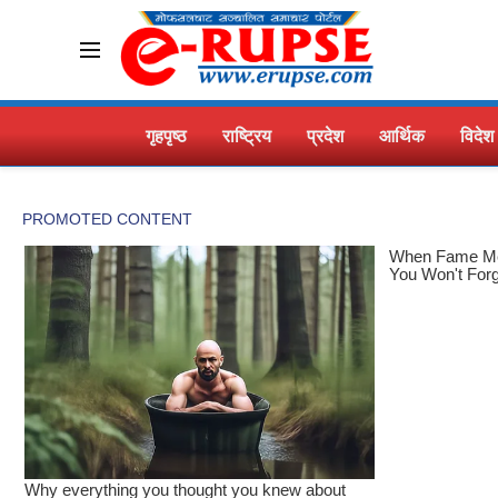
गृहपृष्ठ
राष्ट्रिय
प्रदेश
आर्थिक
विदेश