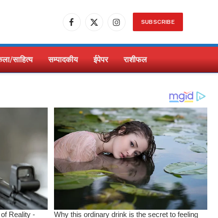
SUBSCRIBE
Facebook
X
Instagram
(Twitter)
ला/साहित्य
सम्पादकीय
ईपेपर
राशीफल