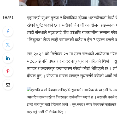
गृहमन्त्री सुधन गुरुङ र बिचौलिया दीपक भट्टबीचको कैयौं से
SHARE
रहेको पुष्टि भएको छ । भदौको जेन जी आन्दोलन हाइज्याक 
त्यही संस्थाले भट्टलाई पाँच वर्षअघि राजधानीमा सम्मान गरे
“निशुल्क” शेयर त्यही सम्मानको बार्टर त हैन ? प्रश्न यसरी 
सन् २०२१ को डिसेम्बर २१ मा उक्त संस्थाले आयोजना गरेक
भट्टलाई पनि उपहार र कदर पत्र प्रदान गरिएको थियो । सुध
उपहार र कदरपत्र हस्तान्तरण गरेको फोटो भेटिएको छ । तस्बि
दीपक हुन् । सोफामा मास्क लगाएर सुधनसँगै बसेको अर्को तस
एकपछि अर्को विवादमा तानिएपछि सुधनको सामाजिक संस्था हामी नेपालक
व्यापारिक सम्बन्ध रहेको विवरणहरु सार्वजनिक भएको छ । यसअघि उनले सा
झण्डै चार गुणा बढी देखिएको थियो । सुन,नगद र सेयर विवरणको स्रोतबा
भएर मर्नु गल्ती हो’ लेखेका थिए ।