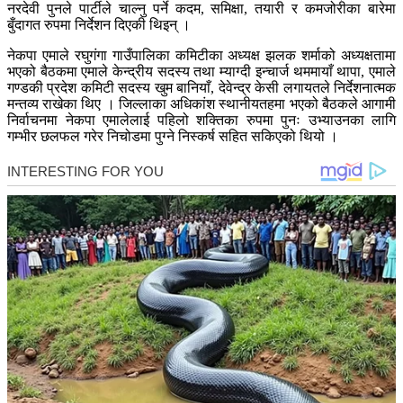
नरदेवी पुनले पार्टीले चाल्नु पर्ने कदम, समिक्षा, तयारी र कमजोरीका बारेमा
बुँदागत रुपमा निर्देशन दिएकी थिइन् ।
नेकपा एमाले रघुगंगा गाउँपालिका कमिटीका अध्यक्ष झलक शर्माको अध्यक्षतामा
भएको बैठकमा एमाले केन्द्रीय सदस्य तथा म्याग्दी इन्चार्ज थममायाँ थापा, एमाले
गण्डकी प्रदेश कमिटी सदस्य खुम बानियाँ, देवेन्द्र केसी लगायतले निर्देशनात्मक
मन्तव्य राखेका थिए । जिल्लाका अधिकांश स्थानीयतहमा भएको बैठकले आगामी
निर्वाचनमा नेकपा एमालेलाई पहिलो शक्तिका रुपमा पुनः उभ्याउनका लागि
गम्भीर छलफल गरेर निचोडमा पुग्ने निस्कर्ष सहित सकिएको थियो ।