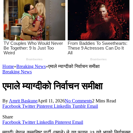
Home
»
Breaking News
»
एमाले म्याग्दीको निर्वाचन समीक्षा
Breaking News
एमाले म्याग्दीको निर्वाचन समीक्षा
By
Amrit Baskune
April 11, 2026
No Comments
2 Mins Read
Facebook
Twitter
Pinterest
LinkedIn
Tumblr
Email
Share
Facebook
Twitter
LinkedIn
Pinterest
Email
म्याग्दी/ नेपाल कम्युनिष्ट पार्टी (एमाले) ले गत फागुन २१ गते भएको निर्वाचनमा