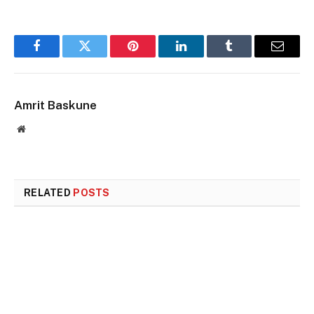
Facebook
Twitter
Pinterest
LinkedIn
Tumblr
Email
Amrit Baskune
Website
RELATED
POSTS