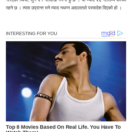
रहने छ । त्यस उप्रान्त भने म्याद नथप्न अदालतले परमादेश दिएको हो ।