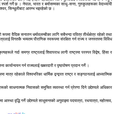
पर्श गर्ने छ । नेपाल, भारत र बर्मासम्मका साधु–सन्त, गुरुकुलहरूका वेदाध्यायी
ेश्वर, सिन्धुलीबाट आरम्भ भइरहेको छ ।
रूपमा वैदिक सनातन धर्मावलम्बीका लागि सबैभन्दा पवित्र तीर्थक्षेत्र रहेको तथा
त्रलाई विगतकै भव्यतम पौराणिक स्वरूपमा संरक्षित गर्न राज्य र जनस्तरमा विविध
हरूले गर्दा समग्र राष्ट्रलाई शिवापराध लागी राष्ट्रमा परस्पर विद्वेष, हिंसा र
 कार्यान्वयन गर्न राज्यलाई खबरदारी र पृष्ठपोषण प्रदान गर्ने ।
 मात्र रहेकाले विश्वभरिका धार्मिक द्वन्द्वरत राष्ट्र र सङ्गठनलाई आध्यात्मिक
हरूको साधनात्मक निवासको समुचित व्यवस्था गर्न प्रेरणा दिने उद्देश्यले अधिकार
्था वृद्धि गर्ने उद्देश्यले साधुसन्तको अगुवाइमा पदयात्रा, रथयात्रा, महोत्सव,