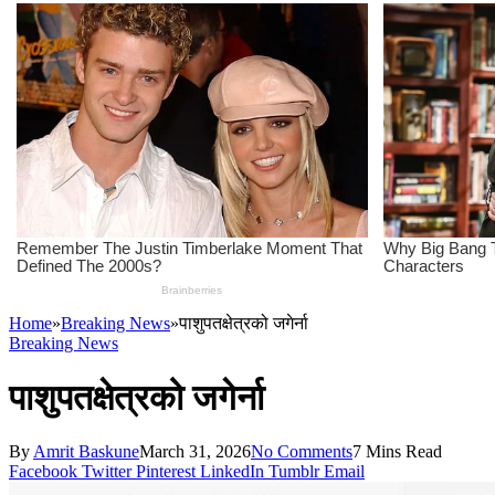
Home
»
Breaking News
»
पाशुपतक्षेत्रको जगेर्ना
Breaking News
पाशुपतक्षेत्रको जगेर्ना
By
Amrit Baskune
March 31, 2026
No Comments
7 Mins Read
Facebook
Twitter
Pinterest
LinkedIn
Tumblr
Email