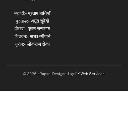
म्याग्दी:-
प्रताप बानियाँ
मुस्ताङ:-
अमृत
सुवेदी
पोखरा:-
कृष्ण रानाभाट
चितवन:-
माधव न्यौपाने
युरोप:-
लोकराज रोका
© 2026 eRupse. Designed by
HK Web Services
.