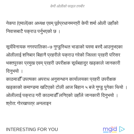
केपी ओलीको फाइल तस्बीर
नेकपा (एमाले)का अध्यक्ष एवम् पूर्वप्रधानमन्त्री केपी शर्मा ओली उहाँको
निवासबाटै पक्राउ पर्नुभएको छ ।
सूर्यविनायक नगरपालिका–७ गुण्डुस्थित भाडाको घरमा बस्दै आउनुभएका
ओलीलाई शनिबार बिहानै प्रहरीले पक्राउ गरेको जिल्ला प्रहरी परिसर
भक्तपुरका प्रमुख एवम् प्रहरी उपरीक्षक सूर्यबहादुर खड्काले जानकारी
दिनुभयो ।
काठमाडौँ उपत्यका अपराध अनुसन्धान कार्यालयका प्रहरी उपरीक्षक
खड्काको कमाण्डमा खटिएको टोली आज बिहान ५ बजे गुण्डु पुगेका थियो ।
ओलीलाई पक्राउ गरी काठमाडौँ लगिएको उहाँले जानकारी दिनुभयो ।
श्राेत: गाेरखापत्र अनलाइन