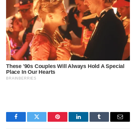
Facebook
Twitter
Pinterest
LinkedIn
Tumblr
Email