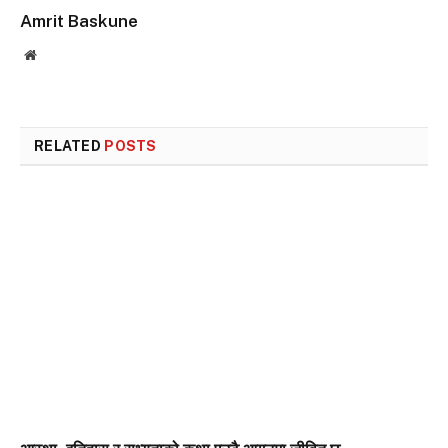
Amrit Baskune
Website
RELATED
POSTS