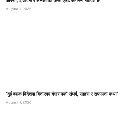
आस्था, इतिहास र सभ्यताको कथा एउटै आगनमा जीवित छ
August 7, 2026
‘दुई दशक विदेशमा बिताएका गंगारामको संघर्ष, साहस र सफलता कथा’
August 7, 2026