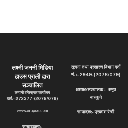
लक्ष्मी जननी मिडिया
सूचना तथा प्रशारण विभाग दर्ता
नं. :- 2949-(2078/079)
हाउस प्राली द्वारा
सञ्चालित
अध्यक्ष/सञ्चालक :- अमृत
कम्पनी रजिष्ट्रार कार्यालय
बास्कुने
दर्ता:-ः272377-(2078/079)
www.erupse.com
सम्पादक:- प्रकाश रेग्मी
सम्बाददाता:-