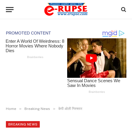
»
»
Home
Breaking News
केपी ओली गिरफ्तार
BREAKING NEWS