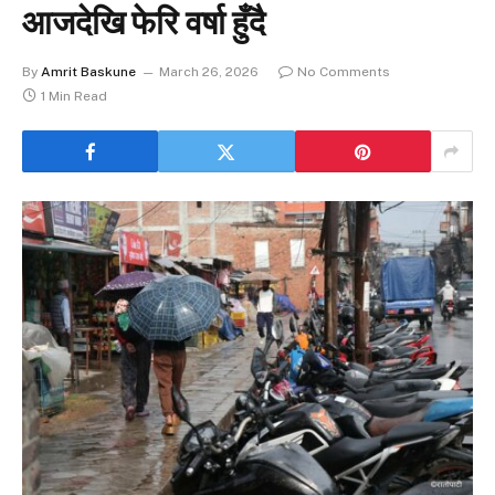
आजदेखि फेरि वर्षा हुँदै
By
Amrit Baskune
March 26, 2026
No Comments
1 Min Read