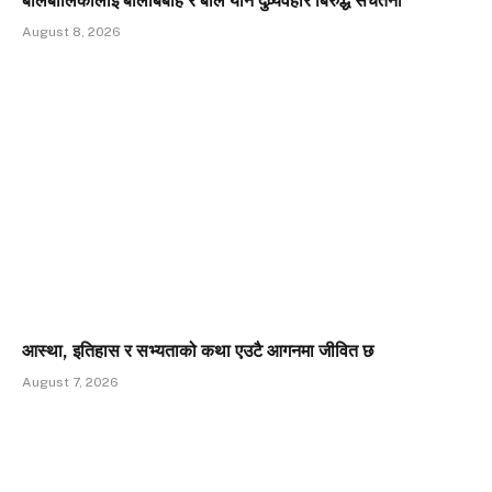
बालबालिकालाई बालबिबाह र बाल यौन दुव्र्यवहार बिरुद्ध सचेतना
August 8, 2026
आस्था, इतिहास र सभ्यताको कथा एउटै आगनमा जीवित छ
August 7, 2026