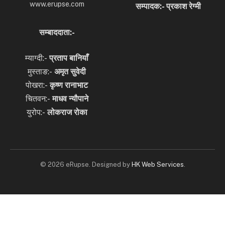
www.erupse.com
सम्पादक:- प्रकाश रेग्मी
सम्बाददाता:-
म्याग्दी:-
प्रताप बानियाँ
मुस्ताङ:-
अमृत
सुवेदी
पोखरा:-
कृष्ण रानाभाट
चितवन:-
माधव न्यौपाने
युरोप:-
लोकराज रोका
© 2026 eRupse. Designed by
HK Web Services
.