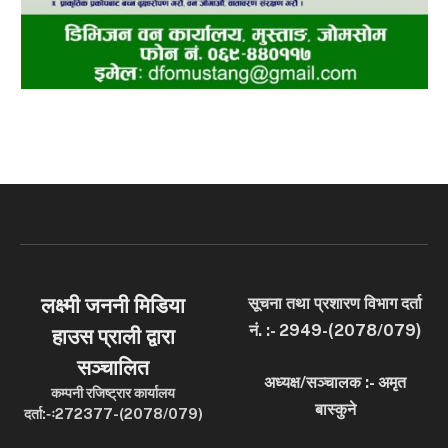
लक्ष्मी जननी मिडिया
सूचना तथा प्रशारण विभाग दर्ता
नं. :- 2949-(2078/079)
हाउस प्राली द्वारा
सञ्चालित
अध्यक्ष/सञ्चालक :- अमृत
कम्पनी रजिष्ट्रार कार्यालय
बास्कुने
दर्ता:-ः272377-(2078/079)