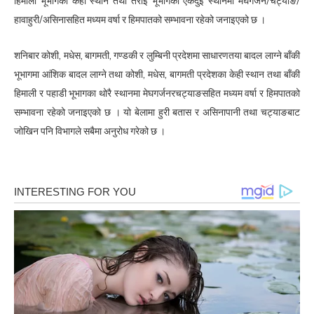
हिमाली भूभागका केही स्थान तथा तराई भूभागका एकदुई स्थानमा मेघगर्जन/चट्याङ/
हावाहुरी/असिनासहित मध्यम वर्षा र हिमपातको सम्भावना रहेको जनाइएको छ ।
शनिबार कोशी, मधेस, बागमती, गण्डकी र लुम्बिनी प्रदेशमा साधारणतया बादल लाग्ने बाँकी
भूभागमा आंशिक बादल लाग्ने तथा कोशी, मधेस, बागमती प्रदेशका केही स्थान तथा बाँकी
हिमाली र पहाडी भूभागका थोरै स्थानमा मेघगर्जनरचट्याङसहित मध्यम वर्षा र हिमपातको
सम्भावना रहेको जनाइएको छ । यो बेलामा हुरी बतास र असिनापानी तथा चट्याङबाट
जोखिन पनि विभागले सबैमा अनुरोध गरेको छ ।