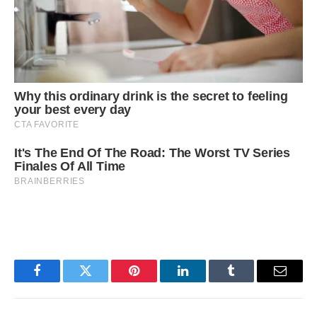
Facebook
Twitter
Pinterest
LinkedIn
Tumblr
Email