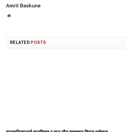
Amrit Baskune
Website
RELATED
POSTS