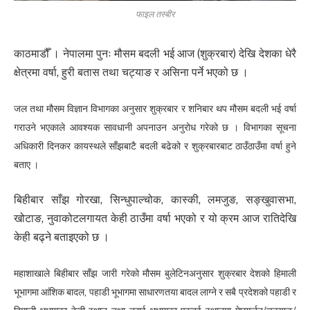
फाइल तस्बीर
काठमाडौँ । नेपालमा पुनः मौसम बदली भई आज (शुक्रबार) देखि देशका धेरै
क्षेत्रमा वर्षा, हुरी बतास तथा चट्याङ र असिना पर्ने भएको छ ।
जल तथा मौसम विज्ञान विभागका अनुसार शुक्रबार र शनिबार थप मौसम बदली भई वर्षा
गराउने भएकाले आवश्यक सावधानी अपनाउन अनुरोध गरेको छ । विभागका सूचना
अधिकारी दिनकर कायस्थले साँझबाटै बदली बढेको र शुक्रबारबाट ठाउँठाउँमा वर्षा हुने
बताए ।
बिहीबार साँझ गोरखा, सिन्धुपाल्चोक, कास्की, लमजुङ, सङ्खुवासभा,
खोटाङ, नुवाकोटलगायत केही ठाउँमा वर्षा भएको र यो क्रम आज रातिदेखि
केही बढ्ने बताइएको छ ।
महाशाखाले बिहीबार साँझ जारी गरेको मौसम बुलेटिनअनुसार शुक्रबार देशको हिमाली
भूभागमा आंशिक बादल, पहाडी भूभागमा साधारणतया बादल लाग्ने र सबै प्रदेशको पहाडी र