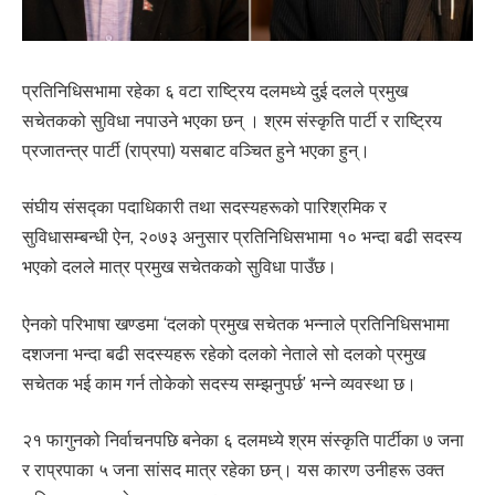
प्रतिनिधिसभामा रहेका ६ वटा राष्ट्रिय दलमध्ये दुई दलले प्रमुख
सचेतकको सुविधा नपाउने भएका छन् । श्रम संस्कृति पार्टी र राष्ट्रिय
प्रजातन्त्र पार्टी (राप्रपा) यसबाट वञ्चित हुने भएका हुन्।
संघीय संसद्का पदाधिकारी तथा सदस्यहरूको पारिश्रमिक र
सुविधासम्बन्धी ऐन, २०७३ अनुसार प्रतिनिधिसभामा १० भन्दा बढी सदस्य
भएको दलले मात्र प्रमुख सचेतकको सुविधा पाउँछ।
ऐनको परिभाषा खण्डमा ‘दलको प्रमुख सचेतक भन्नाले प्रतिनिधिसभामा
दशजना भन्दा बढी सदस्यहरू रहेको दलको नेताले सो दलको प्रमुख
सचेतक भई काम गर्न तोकेको सदस्य सम्झनुपर्छ’ भन्ने व्यवस्था छ।
२१ फागुनको निर्वाचनपछि बनेका ६ दलमध्ये श्रम संस्कृति पार्टीका ७ जना
र राप्रपाका ५ जना सांसद मात्र रहेका छन्। यस कारण उनीहरू उक्त