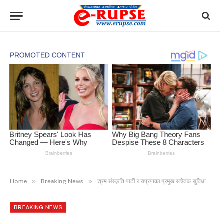
»
»
Home
Breaking News
श्रम संस्कृति पार्टी र राप्रपाका प्रमुख सचेतक सुविधाबाट वञ्चित
BREAKING NEWS