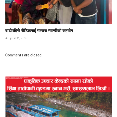
बाढीपहिरो पीडितलाई रास्वपा म्याग्दीको सहयोग
August 2, 2026
Comments are closed.