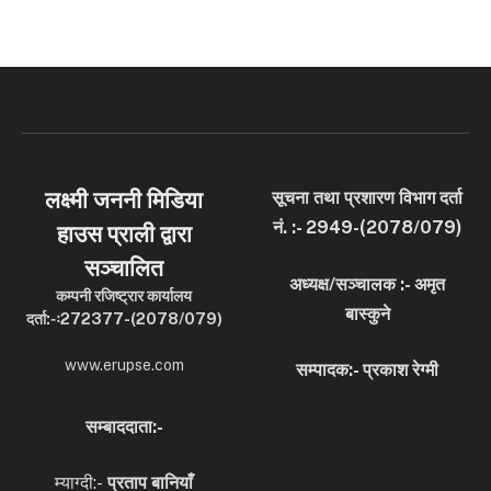
लक्ष्मी जननी मिडिया
सूचना तथा प्रशारण विभाग दर्ता
नं. :- 2949-(2078/079)
हाउस प्राली द्वारा
सञ्चालित
अध्यक्ष/सञ्चालक :- अमृत
कम्पनी रजिष्ट्रार कार्यालय
बास्कुने
दर्ता:-ः272377-(2078/079)
www.erupse.com
सम्पादक:- प्रकाश रेग्मी
सम्बाददाता:-
म्याग्दी:-
प्रताप बानियाँ