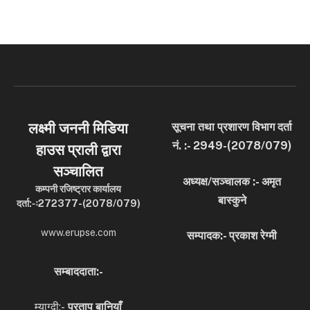
लक्ष्मी जननी मिडिया
सूचना तथा प्रशारण विभाग दर्ता
नं. :- 2949-(2078/079)
हाउस प्राली द्वारा
सञ्चालित
अध्यक्ष/सञ्चालक :- अमृत
कम्पनी रजिष्ट्रार कार्यालय
बास्कुने
दर्ता:-ः272377-(2078/079)
www.erupse.com
सम्पादक:- प्रकाश रेग्मी
सम्बाददाता:-
म्याग्दी:-
प्रताप बानियाँ