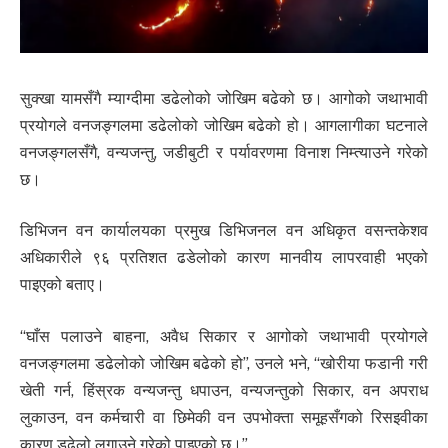
सुक्खा यामसँगै म्याग्दीमा डढेलोको जोखिम बढेको छ। आगोको जथाभावी
प्रयोगले वनजङ्गलमा डढेलोको जोखिम बढेको हो। आगलागीका घटनाले
वनजङ्गलसँगै, वन्यजन्तु, जडीबुटी र पर्यावरणमा विनाश निम्त्याउने गरेको
छ।
डिभिजन वन कार्यालयका प्रमुख डिभिजनल वन अधिकृत वसन्तकेशव
अधिकारीले ९६ प्रतिशत ढडेलोको कारण मानवीय लापरवाही भएको
पाइएको बताए।
“घाँस पलाउने बाहना, अवैध सिकार र आगोको जथाभावी प्रयोगले
वनजङ्गलमा डढेलोको जोखिम बढेको हो”, उनले भने, “खोरीया फडानी गरी
खेती गर्न, हिंस्रक वन्यजन्तु धपाउन, वन्यजन्तुको सिकार, वन अपराध
लुकाउन, वन कर्मचारी वा छिमेकी वन उपभोक्ता समूहसँगको रिसइवीका
कारण डढेलो लगाउने गरेको पाइएको छ।”