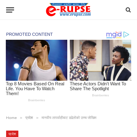
»
»
Home
प्रदेश
मानवीय लापर्वाहीबाट डढेलोको उच्च जोखिम
प्रदेश