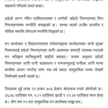
सहकार्य गरिएको उनले बताए।
डढेलो लाग्न नदिन प्रतिकारात्मक र लागेको डढेलो नियन्त्रणमा लिन
नियन्त्रणत्मक रणनीति बनाइएको छ। सम्भव भएको ठाउँमा मानवीय र
भौतिक सम्पत्ति जोगाउने रणनीति लिइएको छ।
वन उपभोक्ता र विद्यालयस्तरमा सचेतनामूलक कार्यक्रमका साथै सुरक्षा
निकायलाई डढेलो नियन्त्रणका लागि आवश्यक सामग्री उपलब्ध गराएको
वन अधिकृत शान्तिकुमारी शाहीले बताइन्। उनका अनुसार डढेलो
नियन्त्रणका लागि पानी सङ्कलन र वन्यजन्तुलाई पानीका लागि मानव
बस्तीमा आउन नपरोस् भनेर यस वर्ष छवटा सामुदायिक वनमा पोखरी
निर्माणको तयारी भएको छ।
जिल्लामा दुई लाख २९ हजार ७०६ हेक्टर क्षेत्रफल वनले ओगटेको छ।
३६.७६ प्रतिशत वन, १.८५ प्रतिशत झाडी र २१.२७ प्रतिशत चरन क्षेत्र
छ। तीन सय ११ वटा सामुदायिक वन उपभोक्ता समूह छन्।