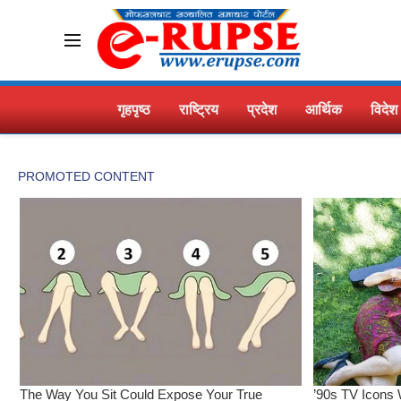
गृहपृष्ठ
राष्ट्रिय
प्रदेश
आर्थिक
विदेश