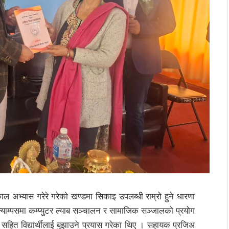
ाल अभ्यास गरेरे गरेको खण्डमा सिकाइ उपलब्धी राम्रो हुने धारणा
क्याम्पसमा कम्प्युटर ल्याब सञ्चालन र सामाजिक सञ्जालको प्रयोग
हित विद्यार्थीलाई बुझाउने प्रयास गरेका थिए । सहायक प्रजिअ