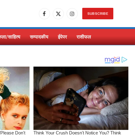
SUBSCRIBE
Facebook
X
Instagram
(Twitter)
ला/साहित्य
सम्पादकीय
ईपेपर
राशीफल