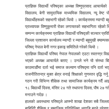
प्राज्ञिक विद्यार्थी परिषद्का अध्यक्ष विष्णुप्रसाद आचार
विद्यालय, बेनी सामुदायिक माध्यमिक विद्यालय, न्यू वेष्ट 
विद्यार्थीहरूको सहभागी रहेको थियो । कार्यक्रममा म्याग्दी 
प्राध्यापक विष्णुकुमारी रोका लगायतको सहभागिता रहेको थि
सम्पन्न कार्यक्रममा प्राज्ञिक विद्यार्थी परिषद्की सञ्चार प
जिल्ला प्रशासन कार्यालय म्याग्दी र म्याग्दी बहुमुखी क्याम
परिषद् नेपाल बेनी नगर इकाइ समितिले गरेको थियो ।
प्राज्ञिक विद्यार्थी परिषद नेपाल नेपालको एउटा स्वतन्त्र
भएको अध्यक्ष आचार्यले बताए । उनले भने यो संस्था 
काठमाडौंमा दर्ता भई समाज कल्याण परिषद्मा पनि दर्ता भएको छ 
राजनीतितन्त्र मुक्त क्षेत्र वनाई शिक्षाको गुणस्तर वृद्धि
गठन गरी विभिन्न शैक्षिक तथा सामाजिक कार्यक्रम गर्दै आ
१८ बिद्यार्थी दिवस, मंसिर २४ गते स्थापना दिवस, पौष २७ गत
मनाउने गर्दछ ।
हालको अवस्थामा परिषद्ले आफ्नो शाखा देशका सबै जिल्ला
बाहिरिदै शैक्षिक र समाजिक गतिविधिमा अगाडि बढ्ने प्रेरणा प