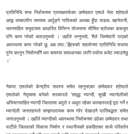
प्रतिनिधि सभा निर्वाचनमा प्रत्यक्षतर्फका उम्मेदवार एमाले नेता श्रेष्ठले
आफू तत्कालीन समयमा अर्थुङ्गे गाविसको अध्यक्ष हुँदा सडक, खानेपानी,
भवनसहित समुदायमा आधारित विभिन्न योजनामा सीमित स्रोतका बाबजुत
पनि काम गरेको बताउनुभयो । उहाँले भन्नुभयो, ‘मैले जिम्मेवारी पाएको
अवस्थामा काम गरेको छु, अब तपार्इँहरुको सहयोगमा प्रतिनिधि सभामा
पुगेर कानुन निर्माणसँगै थप समस्या समाधानका लागि पर्याप्त बजेट ल्याउनेछु
।’
नेकपा एमालेको केन्द्रीय सदस्य समेत रहनुभएका उम्मेदवार श्रेष्ठले
एमालेको नेतृत्वमा बनेको सरकारले ‘समृद्ध म्याग्दी, सुखी म्याग्देलीको
अभियानसहित म्याग्दी जिल्लामा अपुरो र अधुरा रहेका कामहरुलाई पूरा गर्ने र
म्याग्देली जनताहरुले सम्झनलायक काम गरेर देखाउने प्रतिबद्धता समेत
जनाउनुभयो । उहाँले म्याग्दीको अवस्थामा निर्वाचनमा उठेका उम्मेदवार तथा
पार्टीले जिल्लाको विकास निर्माण र स्थानीयको हकहितका साथै परिवर्तन