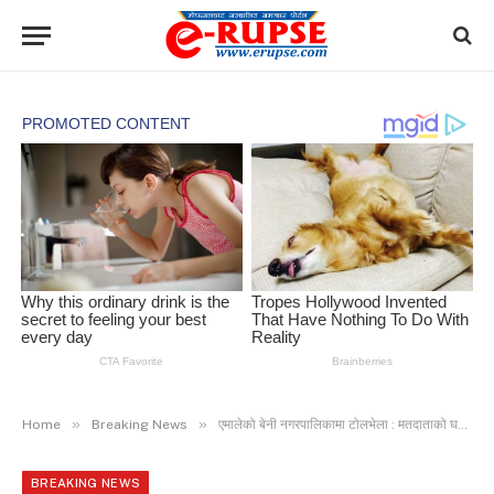
»
»
Home
Breaking News
एमालेको बेनी नगरपालिकामा टोलभेला : मतदाताको घर आँगनमा पुग्दा उत्साहजनक समर्थन पाएको छु– उम्मेदवार श्रेष्ठ
BREAKING NEWS