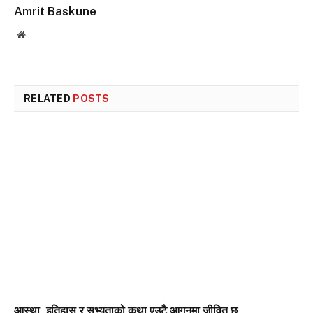
Amrit Baskune
Website
RELATED
POSTS
आस्था, इतिहास र सभ्यताको कथा एउटै आगनमा जीवित छ