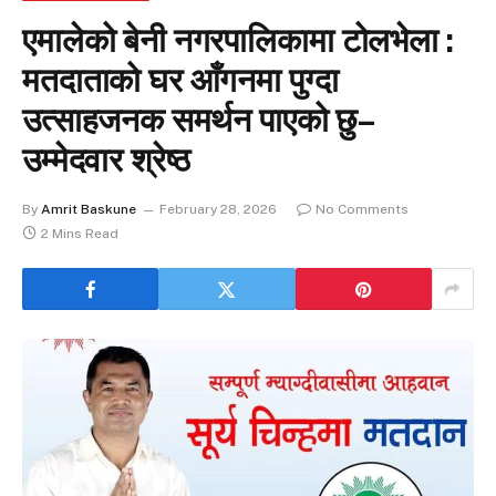
एमालेको बेनी नगरपालिकामा टोलभेला :
मतदाताको घर आँगनमा पुग्दा
उत्साहजनक समर्थन पाएको छु–
उम्मेदवार श्रेष्ठ
By
Amrit Baskune
February 28, 2026
No Comments
2 Mins Read