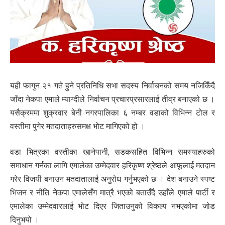
यही फागुन २१ गते हुने प्रतिनिधि सभा सदस्य निर्वाचनको समय नजिकिँदै
जाँदा नेकपा एमाले म्याग्दीले निर्वाचन प्रचारप्रसारलाई तीव्र बनाएको छ ।
यसैक्रममा शुक्रवार बेनी नगरपालिका ६ नम्बर वडाको विभिन्न टोल र
वस्तीमा पुगेर मतदाताहरुसमक्ष भोट मागिएको हो ।
वडा भित्रका वस्तीका खानेपानी, सडकसहित विभिन्न समस्याहरुको
समाधान गर्नका लागि एमालेका उम्मेदवार हरिकृष्ण श्रेष्ठले आफूलाई मतदान
गरेर विजयी बनाउन मतदातालाई अनुरोध गर्नुभएको छ । देश बनाउने स्पष्ट
भिजन र नीति नेकपा एमालेसँग मात्रै भएको बताउँदै उहाँले एमाले पार्टी र
एमालेका उम्मेदवारलाई भोट दिएर जिताउनुको विकल्प नभएकोमा जोड
दिनुभयो ।