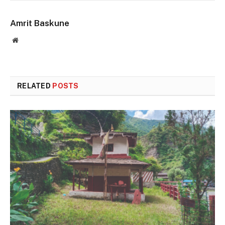
Amrit Baskune
Website
RELATED
POSTS