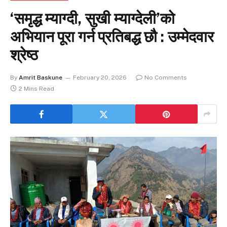
‘समृद्ध म्याग्दी, सुखी म्याग्देली’को
अभियान पूरा गर्न प्रतिबद्ध छौ : उम्मेदवार
श्रेष्ठ
By
Amrit Baskune
February 20, 2026
No Comments
2 Mins Read