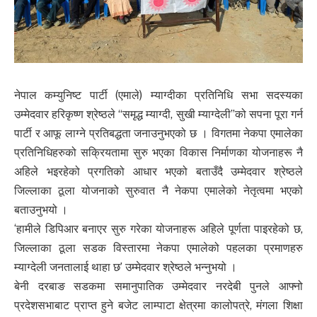
नेपाल कम्युनिष्ट पार्टी (एमाले) म्याग्दीका प्रतिनिधि सभा सदस्यका
उम्मेदवार हरिकृष्ण श्रेष्ठले “समृद्ध म्याग्दी, सुखी म्याग्देली’’को सपना पूरा गर्न
पार्टी र आफू लाग्ने प्रतिबद्धता जनाउनुभएको छ । विगतमा नेकपा एमालेका
प्रतिनिधिहरुको सक्रियतामा सुरु भएका विकास निर्माणका योजनाहरू नै
अहिले भइरहेको प्रगतिको आधार भएको बताउँदै उम्मेदवार श्रेष्ठले
जिल्लाका ठूला योजनाको सुरुवात नै नेकपा एमालेको नेतृत्वमा भएको
बताउनुभयो ।
‘हामीले डिपिआर बनाएर सुरु गरेका योजनाहरू अहिले पूर्णता पाइरहेको छ,
जिल्लाका ठूला सडक विस्तारमा नेकपा एमालेको पहलका प्रमाणहरु
म्याग्देली जनतालाई थाहा छ’ उम्मेदवार श्रेष्ठले भन्नुभयो ।
बेनी दरबाङ सडकमा समानुपातिक उम्मेदवार नरदेबी पुनले आफ्नो
प्रदेशसभाबाट प्राप्त हुने बजेट लाम्पाटा क्षेत्रमा कालोपत्रे, मंगला शिक्षा