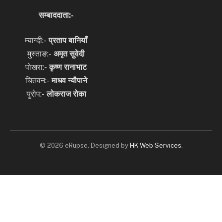
सम्बाददाता:-
म्याग्दी:-
प्रताप बानियाँ
मुस्ताङ:-
अमृत
सुवेदी
पोखरा:-
कृष्ण रानाभाट
चितवन:-
माधव न्यौपाने
युरोप:-
लोकराज रोका
© 2026 eRupse. Designed by
HK Web Services
.