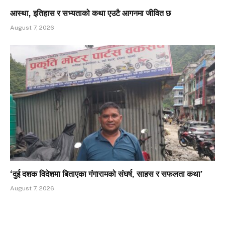
आस्था, इतिहास र सभ्यताको कथा एउटै आगनमा जीवित छ
August 7, 2026
‘दुई दशक विदेशमा बिताएका गंगारामको संघर्ष, साहस र सफलता कथा’
August 7, 2026