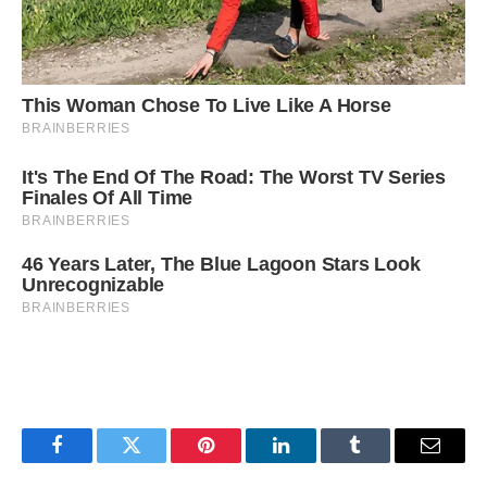
Facebook
Twitter
Pinterest
LinkedIn
Tumblr
Email