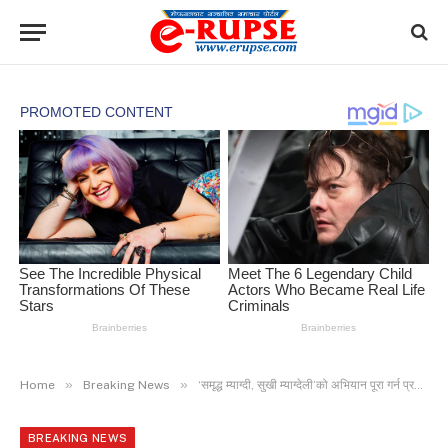
»
»
Home
Breaking News
‘समृद्ध म्याग्दी, सुखी म्याग्देली’को अभियान पूरा गर्न प्रतिबद्ध छौ : उम्मेदवार श्रेष्ठ
BREAKING NEWS