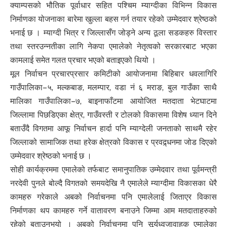
क्याम्पसको भौतिक पूर्वाधार सहित पश्चिम म्याग्दीका विभिन्न विकास
निर्माणका योजनाका बारेमा खुल्ला बहस गर्न तयार रहेको उम्मेदवार श्रेष्ठको
भनाई छ । म्याग्दी भित्र र जिल्लासँग जोड्ने अन्य ठूला सडकहरु विस्तार
तथा स्तरउन्नतीका लागि नेकपा एमालेको नेतृत्वको सरकारबाट भएका
कामलाई समेत गलत प्रचार भएको बताइएको थियो ।
मूल निर्वाचन प्रचारप्रसार कमिटीको आयोजनामा बिहिबार धवलागिरि
गाउँपालिका–५, मल्कबाङ, मलम्पार, वडा नं ६ मराङ, बुल गाउँका साथै
मालिका गाउँपालिका–७, बाइनाफाँटमा आयोजित मतदाता भेटघाटमा
जिल्लामा पिछडिएका क्षेत्र, गाउँवस्ती र टोलको विकासमा विशेष ध्यान दिने
बताउँदै विगतमा आफू निर्वाचन हार्दा पनि म्याग्देली जनताको साथमै रहेर
जिल्लाको सामाजिक तथा हरेक क्षेत्रको विकास र प्रवद्र्धनमा जोड दिएको
उम्मेदवार श्रेष्ठको भनाई छ ।
सोही कार्यक्रममा एमालेको तर्फबाट समानुपातिक उम्मेदवार तथा पूर्वमन्त्री
नरदेवी पुनले बोल्दै विगतको समयदेखि नै एमालेले म्याग्दीमा विकासका धेरै
कामहरु गरेकाले अबको निर्वाचनमा पनि एमालेलाई जिताएर विकास
निर्माणका थप कामहरु गर्ने वातावरण बनाउने जिम्मा आम मतदाताहरुको
रहेको बताउनुभयो । अबको निर्वाचनमा पनि सूर्यध्वजावाहक एमालेका