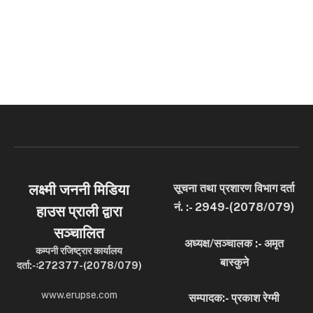
लक्ष्मी जननी मिडिया
सूचना तथा प्रशारण विभाग दर्ता
नं. :- 2949-(2078/079)
हाउस प्राली द्वारा
सञ्चालित
अध्यक्ष/सञ्चालक :- अमृत
कम्पनी रजिष्ट्रार कार्यालय
बास्कुने
दर्ता:-ः272377-(2078/079)
www.erupse.com
सम्पादक:- प्रकाश रेग्मी