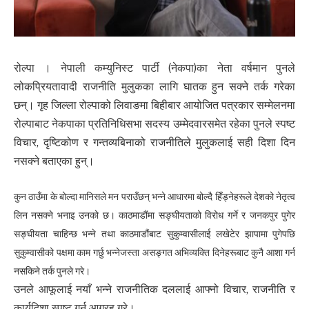
रोल्पा । नेपाली कम्युनिस्ट पार्टी (नेकपा)का नेता वर्षमान पुनले
लोकप्रियतावादी राजनीति मुलुकका लागि घातक हुन सक्ने तर्क गरेका
छन्। गृह जिल्ला रोल्पाको लिवाङमा बिहीबार आयोजित पत्रकार सम्मेलनमा
रोल्पाबाट नेकपाका प्रतिनिधिसभा सदस्य उम्मेदवारसमेत रहेका पुनले स्पष्ट
विचार, दृष्टिकोण र गन्तव्यबिनाको राजनीतिले मुलुकलाई सही दिशा दिन
नसक्ने बताएका हुन्।
कुन ठाउँमा के बोल्दा मानिसले मन पराउँछन् भन्ने आधारमा बोल्दै हिँड्नेहरूले देशको नेतृत्व
लिन नसक्ने भनाइ उनको छ। काठमाडौंमा सङ्घीयताको विरोध गर्ने र जनकपुर पुगेर
सङ्घीयता चाहिन्छ भन्ने तथा काठमाडौंबाट सुकुम्वासीलाई लखेटेर झापामा पुगेपछि
सुकुम्वासीको पक्षमा काम गर्छु भन्नेजस्ता असङ्गत अभिव्यक्ति दिनेहरूबाट कुनै आशा गर्न
नसकिने तर्क पुनले गरे।
उनले आफूलाई नयाँ भन्ने राजनीतिक दललाई आफ्नो विचार, राजनीति र
कार्यदिशा स्पष्ट गर्न आग्रह गरे।