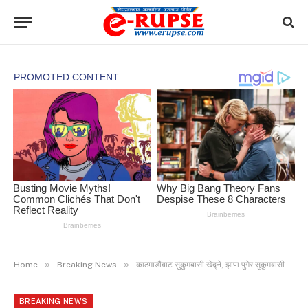
»
»
Home
Breaking News
काठमाडौंबाट सुकुमबासी खेद्ने, झापा पुगेर सुकुमबासीकै पक्षमा छु भन्ने ?
BREAKING NEWS