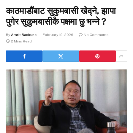
काठमाडौंबाट सुकुमबासी खेद्ने, झापा
पुगेर सुकुमबासीकै पक्षमा छु भन्ने ?
By
Amrit Baskune
February 19, 2026
No Comments
2 Mins Read