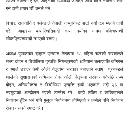
खोज्ने नयाँसँग होइन, अहिलेको उपलब्धि जोगाएर अघि बढ्ने नयाँसँग काम
गर्न हामी तयार छौँ’ उनले भने।
विचार, राजनीति र एजेन्डाले नेपाली कम्युनिस्ट पार्टी नयाँ दल भएको दाबी
गरे। आफूहरू यथास्थितिवादी तथा नयाँका नाममा दक्षिणपन्थी
लोकप्रियतावादी नभएको बताए।
अध्यक्ष पुष्पकमल दाहाल प्रचण्ड नेतृत्वमा १८ महिना चलेको सरकारले
राज्य दोहन र बिचौलिया प्रवृत्ति नियन्त्रणको अभियान चलाएपछि काँग्रेस
र एमाले डराएर केपी ओली नेतृत्वमा सरकार बनाएको बताए। प्रचण्डले
थालेको सुशासनको अभियान रोक्न ओली नेतृत्वमा सरकार बनेपछि राज्य
दोहन, अनियमितता र बिचौलिया प्रवृत्ति हाबी भएकाले भदौ २३ मा
नवयुवाको आन्दोलन भएको उल्लेख गरे। केही शक्ति र व्यक्तिहरूले
निर्वाचन हुँदैन भने पनि मुलुक निर्वाचनमा होमिएको र कसैले पनि निर्वाचन
रोक्न नसक्ने स्पष्ट गरे।