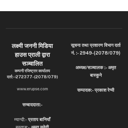
लक्ष्मी जननी मिडिया
सूचना तथा प्रशारण विभाग दर्ता
नं. :- 2949-(2078/079)
हाउस प्राली द्वारा
सञ्चालित
अध्यक्ष/सञ्चालक :- अमृत
कम्पनी रजिष्ट्रार कार्यालय
बास्कुने
दर्ता:-ः272377-(2078/079)
www.erupse.com
सम्पादक:- प्रकाश रेग्मी
सम्बाददाता:-
म्याग्दी:-
प्रताप बानियाँ
मुस्ताङ:-
अमृत
सुवेदी