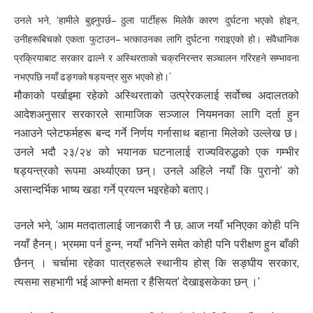
उनले भने, ‘हामीले बुझ्नुपर्छ– ठुला पार्टीहरू मिलेकै कारण दुर्घटना भएको होइन,
उनीहरूबिचको एकता फुटाउन– भत्काउनका लागि दुर्घटना गराइएको हो। संवैधानिक
प्रक्रियाबाट सरकार ढाल्ने र अस्थिरताको चक्रनिरन्तर सञ्चालन गरिरहने सम्भावना
नभएपछि नयाँ ढङ्गको षड्यन्त्र सुरु भएको हो।’
मौकाको पर्खाइमा रहेको अस्थिरताको उत्प्रेरकलाई सर्वोच्च अदालतको
आदेशअनुसार सरकारले सामाजिक सञ्जाल नियमनका लागि दर्ता हुन
नआउने प्लेटफर्महरू बन्द गर्ने निर्णय गर्नासाथ बहाना मिलेको उल्लेख छ।
उनले भदौ २३/२४ को भयानक घटनालाई राज्यविरुद्धको एक गम्भीर
षड्यन्त्रको रूपमा अर्थ्याएका छन्। उनले अहिले नयाँ कि पुरानो’ को
असान्दर्भिक भाष्य खडा गर्ने प्रयत्न भइरहेको बताए।
उनले भने, ‘आम मतदातालाई जानकारी नै छ, आज नयाँ भनिएका कोही पनि
नयाँ हैनन्। भ्रममा पर्न हुन्न, नयाँ भनिने समेत कोही पनि परीक्षण हुन बाँकी
छैनन् । चर्चामा रहेका पात्रहरूले स्थानीय होस् कि सङ्घीय सरकार,
त्यसमा सहभागी भई आफ्नो क्षमता र हैसियत’ देखाइसकेका छन् ।’