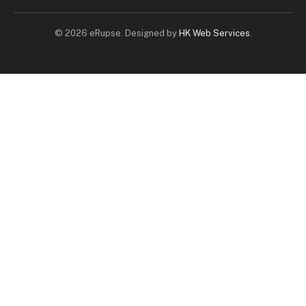
© 2026 eRupse. Designed by
HK Web Services
.