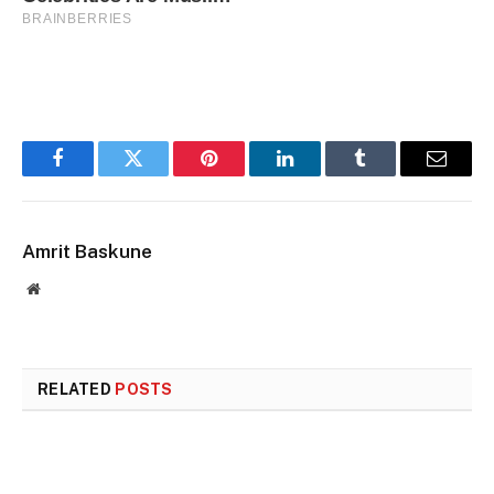
Facebook
Twitter
Pinterest
LinkedIn
Tumblr
Email
Amrit Baskune
Website
RELATED
POSTS