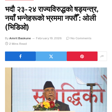
भदौ २३-२४ राज्यविरुद्धको षड्यन्त्र,
नयाँ भन्नेहरूको भ्रममा नपरौँ : ओली
(भिडिओ)
By
Amrit Baskune
February 19, 2026
No Comments
2 Mins Read