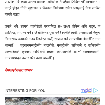
एमालेका विगतका आफ्ना कामका अभिलेख नै रहेको जिकिर गर्दै आन्दोलनमा
मात्रै होइन नीति सुशासन र विकास निर्माणमा समेत आफूलाई नेता साबित
गरेको बताए।
उनले भने, ‘हाम्रो कार्यशैली प्रमाणित छ– लक्ष्य तोकेर अघि बढ्ने, जे
थालिन्छ, सम्पन्न गर्ने। जे बोलिन्छ, पूरा गर्ने ! त्यसैले हामी, सरकारको नेतृत्व
लिनासाथ कामको लक्ष्य निर्धारण गर्छौँ, सम्पन्न गर्ने समयसीमा तोक्छौँ र काम
थाल्छौँ । प्रधानमन्त्रीसँग मन्त्रीले, मन्त्रीसँग सचिवले र सचिवसँग
सहसचिवले क्रमशः माथिल्लो तहका कार्यकारीले आफ्नो मातहतकासँग
कार्यसम्पादन करार गरेर काम थाल्छौँ ।’
नेपालप्रेसबाट साभार