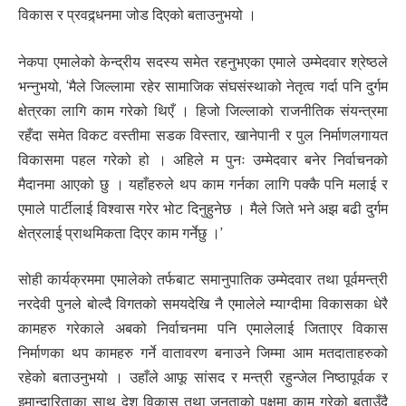
विकास र प्रवद्र्धनमा जोड दिएको बताउनुभयो ।
नेकपा एमालेको केन्द्रीय सदस्य समेत रहनुभएका एमाले उम्मेदवार श्रेष्ठले
भन्नुभयो, ‘मैले जिल्लामा रहेर सामाजिक संघसंस्थाको नेतृत्व गर्दा पनि दुर्गम
क्षेत्रका लागि काम गरेको थिएँ । हिजो जिल्लाको राजनीतिक संयन्त्रमा
रहँदा समेत विकट वस्तीमा सडक विस्तार, खानेपानी र पुल निर्माणलगायत
विकासमा पहल गरेको हो । अहिले म पुनः उम्मेदवार बनेर निर्वाचनको
मैदानमा आएको छु । यहाँहरुले थप काम गर्नका लागि पक्कै पनि मलाई र
एमाले पार्टीलाई विश्वास गरेर भोट दिनुहुनेछ । मैले जिते भने अझ बढी दुर्गम
क्षेत्रलाई प्राथमिकता दिएर काम गर्नेछु ।’
सोही कार्यक्रममा एमालेको तर्फबाट समानुपातिक उम्मेदवार तथा पूर्वमन्त्री
नरदेवी पुनले बोल्दै विगतको समयदेखि नै एमालेले म्याग्दीमा विकासका धेरै
कामहरु गरेकाले अबको निर्वाचनमा पनि एमालेलाई जिताएर विकास
निर्माणका थप कामहरु गर्ने वातावरण बनाउने जिम्मा आम मतदाताहरुको
रहेको बताउनुभयो । उहाँले आफू सांसद र मन्त्री रहुन्जेल निष्ठापूर्वक र
इमान्दारिताका साथ देश विकास तथा जनताको पक्षमा काम गरेको बताउँदै