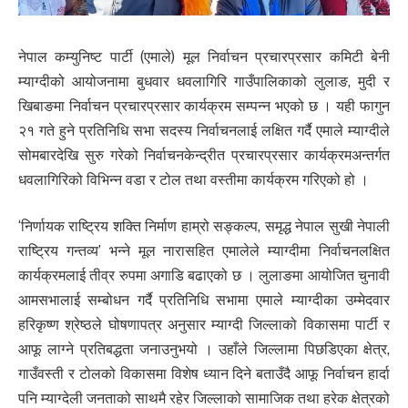
नेपाल कम्युनिष्ट पार्टी (एमाले) मूल निर्वाचन प्रचारप्रसार कमिटी बेनी
म्याग्दीको आयोजनामा बुधवार धवलागिरि गाउँपालिकाको लुलाङ, मुदी र
खिबाङमा निर्वाचन प्रचारप्रसार कार्यक्रम सम्पन्न भएको छ । यही फागुन
२१ गते हुने प्रतिनिधि सभा सदस्य निर्वाचनलाई लक्षित गर्दै एमाले म्याग्दीले
सोमबारदेखि सुरु गरेको निर्वाचनकेन्द्रीत प्रचारप्रसार कार्यक्रमअन्तर्गत
धवलागिरिको विभिन्न वडा र टोल तथा वस्तीमा कार्यक्रम गरिएको हो ।
‘निर्णायक राष्ट्रिय शक्ति निर्माण हाम्रो सङ्कल्प, समृद्ध नेपाल सुखी नेपाली
राष्ट्रिय गन्तव्य’ भन्ने मूल नारासहित एमालेले म्याग्दीमा निर्वाचनलक्षित
कार्यक्रमलाई तीव्र रुपमा अगाडि बढाएको छ । लुलाङमा आयोजित चुनावी
आमसभालाई सम्बोधन गर्दै प्रतिनिधि सभामा एमाले म्याग्दीका उम्मेदवार
हरिकृष्ण श्रेष्ठले घोषणापत्र अनुसार म्याग्दी जिल्लाको विकासमा पार्टी र
आफू लाग्ने प्रतिबद्धता जनाउनुभयो । उहाँले जिल्लामा पिछडिएका क्षेत्र,
गाउँवस्ती र टोलको विकासमा विशेष ध्यान दिने बताउँदै आफू निर्वाचन हार्दा
पनि म्याग्देली जनताको साथमै रहेर जिल्लाको सामाजिक तथा हरेक क्षेत्रको