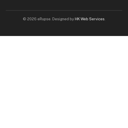
© 2026 eRupse. Designed by
HK Web Services
.