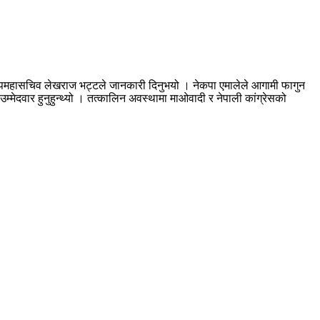
को उपमहासचिव लेखराज भट्टले जानकारी दिनुभयो । नेकपा एमालेले आगामी फागुन
 उम्मेदवार हुनुहुन्थ्यो । तत्कालिन अवस्थामा माओवादी र नेपाली कांग्रेसको