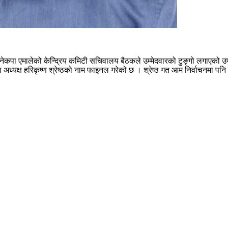
ेको नेकपा एमालेको केन्द्रिय कमिटी सचिवालय बैठकले उम्मेदवारको टुङ्गो लगाए
्ला अध्यक्ष हरिकृष्ण श्रेष्ठको नाम फाइनल गरेको छ । श्रेष्ठ गत आम निर्वाचनमा पनि