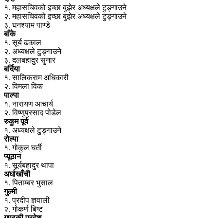
१. महासचिवको इच्छा बुझेर अध्यक्षले टुङ्गाउने
२. महासचिवको इच्छा बुझेर अध्यक्षले टुङ्गाउने
३. घनश्याम पाण्डे
बाँके
१. सूर्य ढकाल
२. अध्यक्षले टुङ्गाउने
३. दलबहादुर सुनार
बर्दिया
१. सालिकराम अधिकारी
२. विमला विक
पाल्पा
१. नारायण आचार्य
२. विष्णुप्रसाद पोडेल
रुकुम पूर्व
१. अध्यक्षले टुङ्गाउने
रोल्पा
१. गोकुल घर्ती
प्यूठान
१. सूर्यबहादुर थापा
अर्घाखाँची
१. पिताम्बर भुसाल
गुल्मी
१. प्रदीप ज्ञवाली
२. गोकर्ण बिष्ट
गण्डकी प्रदेश