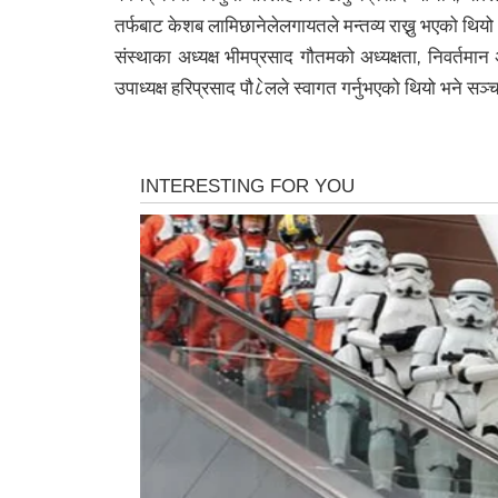
तर्फबाट केशब लामिछानेलेलगायतले मन्तव्य राख्नु भएको थियो
संस्थाका अध्यक्ष भीमप्रसाद गौतमको अध्यक्षता, निवर्तमान अ
उपाध्यक्ष हरिप्रसाद पौ८ेलले स्वागत गर्नुभएको थियो भने सञ