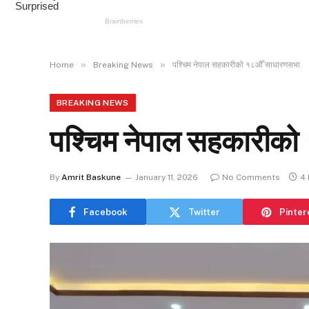
»
»
Home
Breaking News
पश्चिम नेपाल सहकारीको १८औँ साधारणसभा
BREAKING NEWS
पश्चिम नेपाल सहकारीक
By
Amrit Baskune
January 11, 2026
No Comments
4 
Facebook
Twitter
Pinter