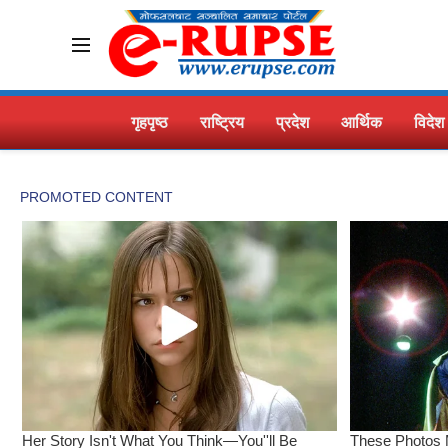
गृहपृष्ठ
राष्ट्रिय
प्रदेश
आर्थिक
विदेश