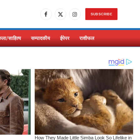
SUBSCRIBE
Facebook
X
Instagram
(Twitter)
ला/साहित्य
सम्पादकीय
ईपेपर
राशीफल