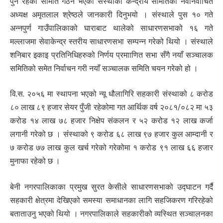
पुन रहेको समिति गठन भएको संस्थाको केन्द्रीय समितिका नवनिर्वाचित
अध्यक्ष अमृतलाल श्रेष्ठले जानकारी दिनुभयो । संस्थाले पुस १० गते
अन्नपुर्ण गाउँपालिकाको घाराबाट थालेको साधारणसभाको १६ गते
मल्लाजमा सेवाकेन्द्र स्तरीय साधारणसभा सम्पन्न गरेको थियो । संस्थाले
शनिबार इकाइ प्रतिनिधिहरुको निर्णय प्रमााणित सभा सँगै नयाँ सञ्चालक
समितिको समेत निर्वाचन गरी नयाँ सञ्चालक समिति चयन गरेको हो ।
वि.स. २०५६ मा स्थापना भएको न्यू धौलागिरि सहकारी संस्थाको ८ करोड
८० लाख ८९ हजार सेयर पुँजी रहेकोमा गत आर्थिक वर्ष २०८१/०८२ मा ५३
करोड १४ लाख ७८ हजार निक्षेप संकलन र ५२ करोड १२ लाख कर्जा
लगानी गरेको छ । संंस्थाको ९ करोड ६८ लाख ९७ हजार कुल आम्दानी र
७ करोड ७७ लाख कुल खर्च गरेको गरेकोमा १ करोड ९१ लाख ६६ हजार
मुनाफा रहेको छ ।
बेनी नगरपालिकाका प्रमुख सुरत केसीले साधारणसभाको उद्घाटन गर्दै
सहकारी क्षेत्रमा देखिएको समस्या समाधानका लागि सहजिकरण गरिरहेको
बताताउनु भएको थियो । नगरपालिकाले सहकारीको व्यस्थित सञ्चालनका