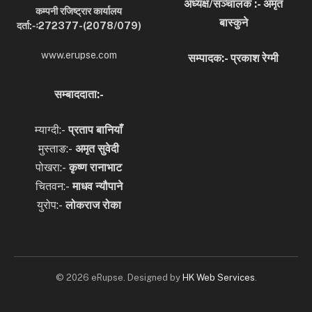
अध्यक्ष/सञ्चालक :- अमृत
कम्पनी रजिष्ट्रार कार्यालय
बास्कुने
दर्ता:-ः272377-(2078/079)
www.erupse.com
सम्पादक:- प्रकाश रेग्मी
सम्बाददाता:-
म्याग्दी:-
प्रताप बानियाँ
मुस्ताङ:-
अमृत
सुवेदी
पोखरा:-
कृष्ण रानाभाट
चितवन:-
माधव न्यौपाने
युरोप:-
लोकराज रोका
© 2026 eRupse. Designed by
HK Web Services
.