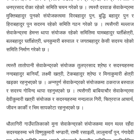
धनप्रसाद रोका रहेको समिति चयन गरेको छ । त्यस्तै दरवाङ सेवाकेन्द्रमा
मुक्तिबहादुर पुनको संयोजकत्वमा विरबहादुर पुन, बुद्धि बहादुर पुन र
हिराबहादुर पुन सदस्य रहेको समिति गठन गरेको छ । त्यसैगरी मल्लाज
सेवाकेन्द्रमा हेमन्त थापा संयोजक रहेको समितिमा यामबहादुर घर्तीक्षेत्री,
बलबहादुर घर्तीक्षेत्री, धनकुमारी बरुवाल र जगतबहादुर केसी सदस्य रहेको
समिति निर्माण गरेको छ ।
त्यस्तै तातोपानी सेवाकेन्द्रको संयोजक तुलप्रसाद श्रेष्ठ र सदस्यहरुमा
नन्दबहादुर बानियाँ, लक्ष्मी खत्री, टेकबहादुर श्रेष्ठ र मिनाकुमारी क्षेत्री
खड्का रहनुभएको छ । अन्नपुर्ण सेवाकेन्द्रको संयोजकमा ठकराज बरुवाल
र सदस्य गोविन्द थापा रहनुभएको छ । त्यसैगरी बाबियाचौर सेवाकेन्द्रमा
देवीकुमारी खत्री संयोजक र सदस्यहरुमा नन्दलाल गिरी, चित्रराज आचार्य,
जीवन कार्की र भिम सापकोटा रहनुभएको छ ।
धौलागिरी गाउँपालिकाको मुना सेवाकेन्द्रको संयोजकमा मदन मल्ल रहँदा
सदस्यहरुमा भने विष्णुकुमारी भण्डारी, रश्मी रसाइली, लालुमायाँ पुन, गंगादेवी