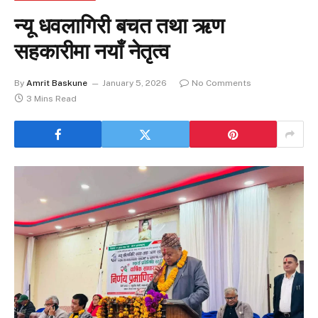
न्यू धवलागिरी बचत तथा ऋण
सहकारीमा नयाँ नेतृत्व
By
Amrit Baskune
January 5, 2026
No Comments
3 Mins Read