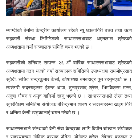
म्याग्दीको बेनीमा केन्द्रीय कार्यालय रहेको न्यू धवलागिरी बचत तथा ऋण
सहकारी संस्था लिमिटेडको साधारणसभाबाट अमृतलाल श्रेष्ठको
अध्यक्षतामा नयाँ सञ्चालक समिति चयन भएको छ ।
सहकारीको शनिबार सम्पन्न २६ औं वार्षिक साधारणसभाबाट श्रेष्ठको
अध्यक्षतामा गठन भएको नयाँ सञ्चालक समितिको उपाध्यक्षमा रामजीप्रसाद
सुवेदी, सचिव चन्द्रकुमार केसी, कोषाध्यक्ष बमबहादुर पुन रहनुभएको छ ।
त्यसैगरी सदस्यहरुमा हेमन्त थापा, तुलप्रसाद श्रेष्ठ, भिमविक्रम मल्ल,
अनुषा गौचन र अमृत बानियाँ रहनु भएको छ । साधारणसभाले लेखा तथा
सुपरीवेक्षण समितिमा संयोजक बीरेन्द्रमान शाक्य र सदस्यहरुमा खड्ग गिरी
र अनिता केसी खड्कालाई चयन गरेको छ ।
साधारणसभाले संस्थाको बेनी सेवा केन्द्रका लागि विपीन चोखाल संयोजक
र सदस्यहरुमा गोविन्द प्रसाद पौडेल, योगेन्द्र श्रेष्ठ, देवेन्द्र बरुवाल र