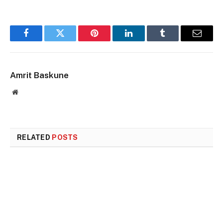
Facebook
Twitter
Pinterest
LinkedIn
Tumblr
Email
Amrit Baskune
Website
RELATED
POSTS