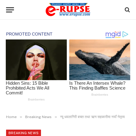
»
»
Home
Breaking News
न्यू धवलागिरी बचत तथा ऋण सहकारीमा नयाँ नेतृत्व
BREAKING NEWS