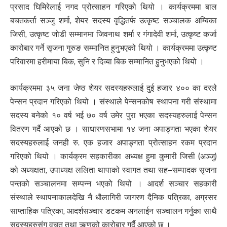
प्रसाद घिमिरेलाई नगद प्रोत्साहन गरिएको थियो । कार्यक्रममा बाल
बचतकर्ता सञ्जु शर्मा, शेयर सदस्य वृद्धितर्फ उत्कृष्ट सञ्चालक अम्बिका
जिसी, उत्कृष्ट जोडी सम्मानमा जिवनाथ शर्मा र गंगादेवी शर्मा, उत्कृष्ट कर्जा
कारोबार गर्ने सृजना गुरुङ सम्मानित हुनुभएको थियो । कार्यक्रममा उत्कृष्ट
परिवारमा हरीमाया बिक, सुनि र दिव्या बिक सम्मानित हुनुभएको थियो ।
कार्यक्रममा ३५ जना जेष्ठ शेयर सदस्यहरुलाई दुई हजार ४०० का दरले
पेन्सन प्रदान गरिएको थियो । संस्थाले पेन्सनकोष स्थापना गरी संस्थामा
सदस्य बनेको १० वर्ष भई ७० वर्ष उमेर पुरा भएका सदस्यहरुलाई पेन्सन
वितरण गर्दै आएको छ । साधारणसभामा १४ जना अपाङ्गता भएका शेयर
सदस्यहरुलाई जनही रु. एक हजार अपाङ्गता प्रोत्साहन रकम प्रदान
गरिएको थियो । कार्यक्रम सहकारीका अध्यक्ष हुमा कुमारी जिसी (अञ्जु)
को अध्यक्षता, उपाध्यक्ष ललिता थापाको स्वागत तथा सह–सम्पादक सृजना
पन्तको सञ्चालनमा सम्पन्न भएको थियो । आदर्श सञ्चार सहकारी
संस्थाले स्थापनाकालदेखि नै धौलागिरी जागरण दैनिक पत्रिका, अग्रसर
साप्ताहिक पत्रिका, आदर्शसञ्चार डटकम अनलाईन सञ्चालन गर्नुका साथै
सदस्यहरुसंग वचत तथा ऋणको कारोबार गर्दै आएको छ ।