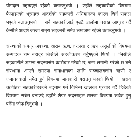
योगदान महत्वपूर्ण रहेको बताउनुभयो । उहाँले सहकारीको विषयमा
फैलाइएको भ्रमहरु आदर्शको सहकारी अभियानका कारण चिर्न सफल
भएको बताउनुभयो । सबै सहकारीलाई एउटै डालोमा नराख्न आग्रह गर्दैै
केसीले आदर्श जस्ता राम्रा सहकारी समेत समाजमा रहेको बताउनुभयो ।
संस्थाको समग्र अवस्था, खराब ऋण, तरलता र ऋण असुलीको विषयमा
सम्पादक राम बहादुर जिसीले सहजीकरण गर्नुभएको थियो । जिसीले
सहकारीले आफ्ना सदस्यसंग कारोबार गरेको छ, ऋण लगानी गरेको छ भने
संस्थामा आउने समस्या समाधानका लागि सञ्चालकसंगै ऋणी र
जमानतकर्ता समेत हुने विषयमा जानकारी गराउनु भएको थियो । खराव
ऋणीहरु सहकारीहरुको बद्नाम गर्न विभिन्न खालका प्रचार गर्दै हिडेको
विषयमा सचेत बनाउदै उहाँले शेयर सदस्यहरु त्यस्ता विषयमा सचेत हुनु
पर्नेमा जोड दिनुभयो ।