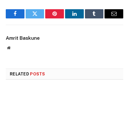
Facebook
Twitter
Pinterest
LinkedIn
Tumblr
Email
Amrit Baskune
Website
RELATED
POSTS