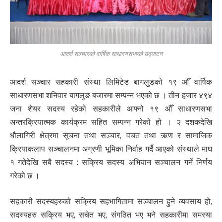
आदर्श सञ्चारको वार्षिक साधारणसभाको उद्घाटन
आदर्श सञ्चार सहकारी संस्था लिमिटेड बागलुङको १९ औँ वार्षिक
साधारणसभा शनिवार बागलुङ बजारमा सम्पन्न भएको छ । तीन हजार ४९४
जना शेयर सदस्य रहेको सहकारीले आफ्नो १९ औँ साधारणसभा
अन्तरक्रियात्मक कार्यक्रम सहित सम्पन्न गरेको हो । २ दशकदेखि
धौलागिरी क्षेत्रमा सूचना तथा सञ्चार, वचत तथा ऋण र सामाजिक
क्रियाकलाप सञ्चालनमा अग्रणी भूमिका निर्वाह गर्दै आएको संस्थाले माघ
१ गतेदेखि सबै सदस्य : सक्रिय सदस्य अभियान सञ्चालन गर्ने निर्णय
गरेको छ ।
सहकारी सदस्यहरुको सक्रिय सहभागितामा सञ्चालन हुने व्यवसाय हो,
सदस्यहरु सक्रिय भए, सचेत भए, संगठित भए भने सहकारीमा समस्या