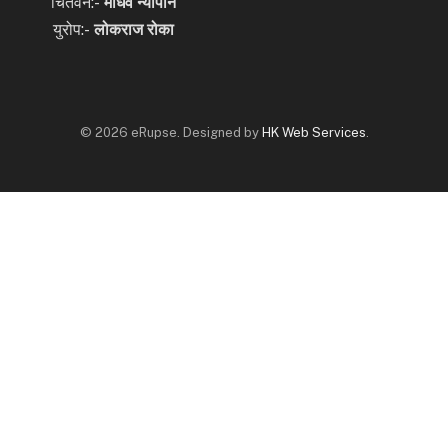
चितवन:-
माधव न्यौपाने
युरोप:-
लोकराज रोका
© 2026 eRupse. Designed by
HK Web Services
.