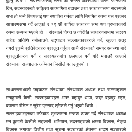
बुझ्नु पर्दछ ।’ सदस्यहरुलाई संस्थाको समग्र अवस्थाका बारेमा जानकारी
दिन, सदस्यहरुको सक्रिय सहभागिता बढाउन तथा साधारणसभा सदस्यको
सभा हो भन्ने विषयलाई थप स्थापित गर्नका लागि नियमित रुपमा यस प्रकार
साधारणसभा गर्दै आएको र १९ औं वार्षिक साधारण सभा थप प्रभावकारी
रुपमा सम्पन्न भएको हो । संस्थाले विगत ७ वर्षदेखि साधारणसभामा सदस्य
बाहेक अतिथि नबोलाउने, उद्घाटन सल्लाहकारहरुले गर्ने, खुल्ला सत्र
नगरी शुरुमै प्रतिवेदनहरु प्रस्तुत गर्नुका साथै संस्थाको समग्र अवस्था बारे
प्रस्तुतीकरण गर्ने र सदस्यहरुबीच छलफल गर्ने गरि मनाउदै आएको
संस्थाका सञ्चालक अम्बिका जिसीले बताउनुभयो ।
साधारणसभाको उद्घाटन संस्थाका संस्थापक अध्यक्ष तथा सल्लाहकार
मनकुमारी केसी, सल्लाहकारहरु अमर बहादुर थापा, रुद्र बहादुर महत,
दयाराम पौडेल र सुरेश प्रसाद श्रेष्ठले गर्नु भएको थियो ।
सल्लाहकारहरुका तर्फबाट शुभकामना मन्तव्य व्यक्त गर्दै संस्थापक अध्यक्ष
मन कुमारी केसीले सहकारी अभियान, सदस्यहरुको क्षमता विकास, नेतृत्व
विकास लगायत वित्तीय तथा सूचना सञ्चारको क्षेत्रमा आदर्श सञ्चारको