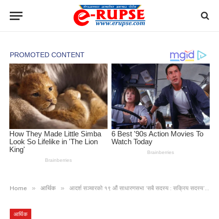
»
»
Home
आर्थिक
आदर्श सञ्चारको १९ औं साधारणसभा ‘सबै सदस्य : सक्रिय सदस्य’ अभियान शुरु
आर्थिक