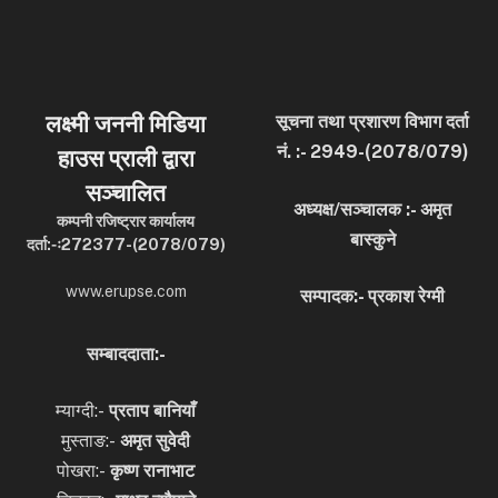
लक्ष्मी जननी मिडिया
सूचना तथा प्रशारण विभाग दर्ता
नं. :- 2949-(2078/079)
हाउस प्राली द्वारा
सञ्चालित
अध्यक्ष/सञ्चालक :- अमृत
कम्पनी रजिष्ट्रार कार्यालय
बास्कुने
दर्ता:-ः272377-(2078/079)
www.erupse.com
सम्पादक:- प्रकाश रेग्मी
सम्बाददाता:-
म्याग्दी:-
प्रताप बानियाँ
मुस्ताङ:-
अमृत
सुवेदी
पोखरा:-
कृष्ण रानाभाट