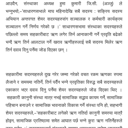
आउदैन, संस्थाका अध्यक्ष हुमा कुमारी जि.सी. (अञ्जु) ले
भन्नुभयो,–‘साधारणसभाले माघ महिनादेखि सबै सदस्य : सक्रिय सदस्य
अभियान अन्तरगत शेयर सदस्यहरुसंग सञ्चालक र कर्मचारी कार्यक्रम
सञ्चालन गर्ने निर्णय गरेको छ ।’ साधारणसभामा संस्थाका सदस्यहरुले
पछिल्लो समय सहकारीबाट ऋण लगेर तिर्न आनाकानी गर्ने प्रवृति बढेको
भन्दै ऋण तिर्न आलटाल गर्ने खराव ऋणीहरुलाई सबै सदस्य मिलेर ऋण
तिर्न दवाव दिनु पर्नेमा जोड दिएका छन् ।
सहकारीमा सदस्यहरुले दुख गरेर जम्मा गरेको वचत रकम ऋणका रुपमा
लैजाने र समयमा नतिर्ने, तिर्न पर्दैन भन्ने प्रवृतिका विरुद्ध सबै सदस्यहरुले
एकाकार भएर दवाव दिनु पर्नेमा शेयर सदस्यहरुले जोड दिएका थिए ।
सहकारी कानुनी संस्था मात्र नभई सामाजिक सद्भाव कायम गर्ने, सामाजिक
पहिचान बनाउने र सामाजिक भावनाको विकास गर्ने संस्था पनि हो, सहभागी
शेयर सदस्यहरुले,–‘सहकारीबाट लगेको ऋण नतिर्दा कानुनी समस्या मात्रै
होइन, सामाजिक प्रतिष्ठामा समेत आघात पर्छ भन्ने कुरा ऋण नतिर्नेहरुले