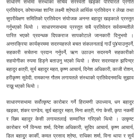
साधारण सभामा संस्थाका सचिव सरस्वती खड्का परियारले प्रगति
प्रतिवेदन, कोषाध्यक्ष शान्ति लक्ष्मी श्रेष्ठले आर्थिक प्रतिवेदन र लेखा तथा
सुपरीवेक्षण समितिको प्रतिवेदन संयोजक अनन्त बहादुर खड्काले प्रस्तुत
गर्नुभएको थियो । साधारणसभामा प्रस्तुत सबै प्रतिवेदन सर्वसम्मतीले
पारित भएको प्रवन्धक दिपकराज सापकोटाले जानकारी दिनुभयो ।
अन्तरक्रिया कार्यक्रममा सदस्यहरुले बचत संकलनलाई गाउँ पु¥याउनुपर्ने,
सहकारी सचेतना प्रदान गर्नुपर्ने, ऋण उठाउन सदस्यनै सहकारीको
सहयोगीका रुपमा हिड्ने बताउनु भएको थियो । शेयर सदस्यहरु झपिन्द्र
बहादुर क्षत्री, सुर्य बहादुर महत, कृष्ण आचार्य, दिनेश अधिकारी, काजी रोशन,
हरीकृष्ण सुवेदी, रामकान्त गौतम लगायतले संस्थाको प्रतिवेदनमाथि सुझाव
राख्नु भएको थियो ।
साधारणसभामा सर्वोत्कृष्ट कारोबार गर्ने हिरामणी उपाध्याय, धन बहादुर
खड्का, शंकर पाण्डेय, सूर्य बहादुर महत, मिना क्षत्री, गंगा केसी, कृपा नकर्मी
र खिम बहादुर केसी लगायतलाई सम्मानित गरिएको थियो । उत्कृष्ट
कारोबार गर्ने विन्ध्या शर्मा, दिनेश अधिकारी, सुदिप आचार्य, कृष्ण आचार्य,
डिल बहादुुर कार्की, कमल प्रसाद श्रेष्ठ, राधिका शर्मा, विना थापा र सुर्य