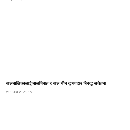
बालबालिकालाई बालबिबाह र बाल यौन दुव्र्यवहार बिरुद्ध सचेतना
August 8, 2026