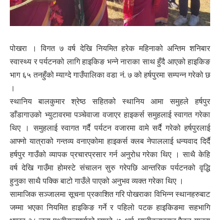
पोखरा । विगत ७ वर्ष देखि नियमित हरेक महिनाको अन्तिम शनिबार
स्वास्थ्य र पर्यटनको लागि हाइकिङ भन्ने नाराका साथ हुँदै आएको हाइकिङ
भाग ६५ तनहुँको म्याग्दे गाउँपालिका वडा नं. ७ को हर्षपुरमा सम्पन्न गरेको छ
।
स्थानिय बालकुमार श्रेष्ठ सहितको स्थानिय आमा समुहले हर्षपुर
डाँडागाउको भ्युटावरमा पञ्चेवाजा वजाएर हाइकर्स समुहलाई स्वागत गरेका
थिए । समुहलाई स्वागत गर्दै पर्यटन वजारमा वामे सर्दै गरेको हर्षपुरलाई
आफ्नो यात्राको गन्तव्य वनाएकोमा हाइकर्स क्लब नेपाललाई धन्यवाद दिर्दै
हर्षपुर गाउँको व्यापक प्रचारप्रसार गर्न अनुरोध गरेका थिए । साथै केहि
वर्ष देखि गाउँमा होमस्टे संचालन सुरु गरेपछि आन्तरिक पर्यटनको वृद्धि
हुनुका साथै पक्कि बाटो गाउँले पाएको अनुभव व्यक्त गरेका थिए ।
सामाजिक सञ्जालमा सूचना प्रकाशित गरि पोखराका विभिन्न स्थानहरुबाट
जम्मा भएका नियमित हाइकिङ गर्ने र पहिलो पटक हाइकिङमा सहभागि