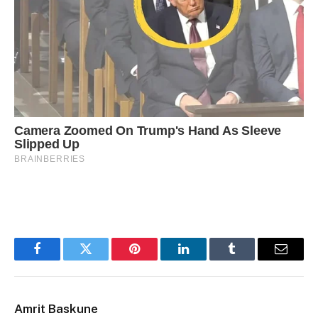
Facebook
Twitter
Pinterest
LinkedIn
Tumblr
Email
Amrit Baskune