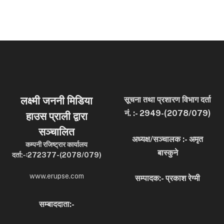
लक्ष्मी जननी मिडिया
सूचना तथा प्रशारण विभाग दर्ता
नं. :- 2949-(2078/079)
हाउस प्राली द्वारा
सञ्चालित
अध्यक्ष/सञ्चालक :- अमृत
कम्पनी रजिष्ट्रार कार्यालय
बास्कुने
दर्ता:-ः272377-(2078/079)
www.erupse.com
सम्पादक:- प्रकाश रेग्मी
सम्बाददाता:-