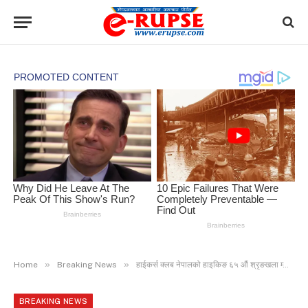
»
»
Home
Breaking News
हाईकर्स क्लब नेपालको हाइकिङ ६५ औं श्रृङखला म्याग्देको हर्षपुरमा
BREAKING NEWS