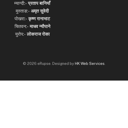
म्याग्दी:-
प्रताप बानियाँ
मुस्ताङ:-
अमृत
सुवेदी
पोखरा:-
कृष्ण रानाभाट
चितवन:-
माधव न्यौपाने
युरोप:-
लोकराज रोका
© 2026 eRupse. Designed by
HK Web Services
.