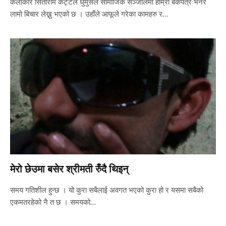
कलाकार सिताराम कट्टेल धुर्मुसले सामाजिक सञ्जालमा हाम्रो बकपत्र भनेर
लामो बिचार लेख्नु भएको छ । उहाँले आफूले गरेका कामहरु र…
मेरो छेउमा बसेर श्रीमती रुँदै थिइन्
समय गतिशील हुन्छ । यो कुरा सबैलाई अवगत भएको कुरा हो र यसमा सबैको
एकमतरहेको नै त छ । समयको…