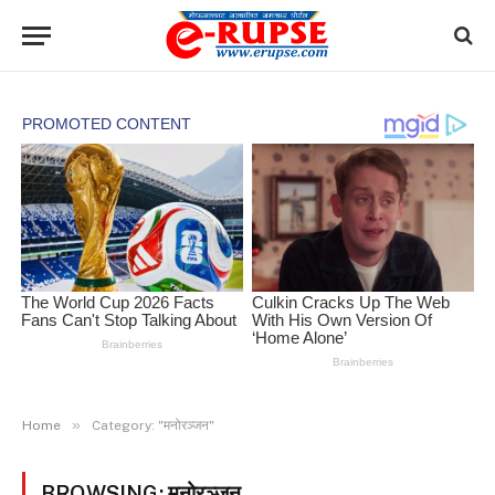
»
Home
Category: "मनोरञ्जन"
BROWSING:
मनोरञ्जन